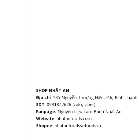
SHOP NHẤT AN
Địa chỉ
: 135 Nguyễn Thượng Hiền, P.6, Bình Thạn
SDT
: 0931847626 (zalo, viber)
Fanpage:
Nguyên Liệu Làm Bánh Nhất An.
Website
: nhatanfoods.com
Shopee:
nhatanfoodsvnfoodsvn