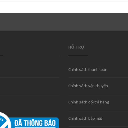
HỖ TRỢ
Chính sách thanh toán
Chính sách vận chuyển
Chính sách đổi trả hàng
Chính sách bảo mật