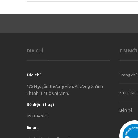
ĐỊA CHỈ
TIN MỚI
Địa chỉ
Trang chủ
135 Nguyễn Thượng HIền, Phường 6, Bình
Sản phẩm
Thạnh, TP Hồ Chí Minh,
Số điện thoại
Liên hệ
0931847626
Email