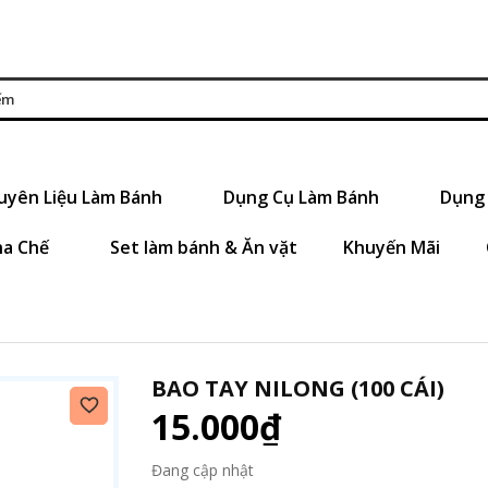
uyên Liệu Làm Bánh
Dụng Cụ Làm Bánh
Dụng 
ha Chế
Set làm bánh & Ăn vặt
Khuyến Mãi
BAO TAY NILONG (100 CÁI)
15.000₫
Đang cập nhật