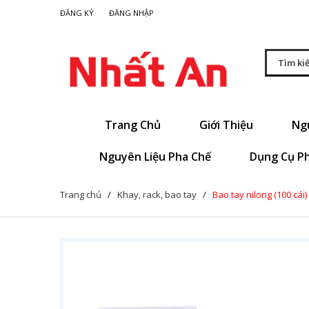
|
ĐĂNG KÝ
ĐĂNG NHẬP
Trang Chủ
Giới Thiệu
Ng
Nguyên Liệu Pha Chế
Dụng Cụ P
Trang chủ
/
Khay, rack, bao tay
/
Bao tay nilong (100 cái)