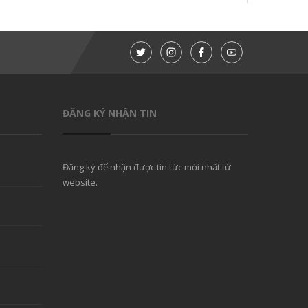
ĐĂNG KÝ NHẬN TIN
Đăng ký để nhận được tin tức mới nhất từ
website.