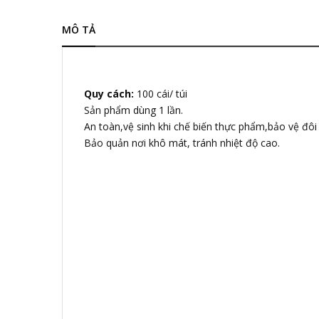
MÔ TẢ
Quy cách:
100 cái/ túi
Sản phẩm dùng 1 lần.
An toàn,vệ sinh khi chế biến thực phẩm,bảo vệ đôi 
Bảo quản nơi khô mát, tránh nhiệt độ cao.