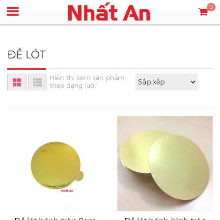
0
ĐẾ LÓT
Hiển thị xem sản phẩm
theo dạng lưới