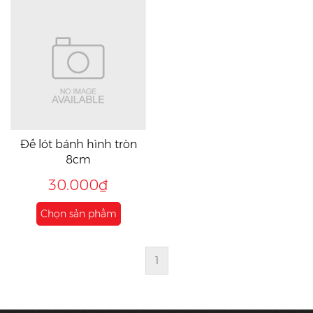
Đế lót bánh hình tròn
8cm
30.000₫
Chọn sản phẩm
1