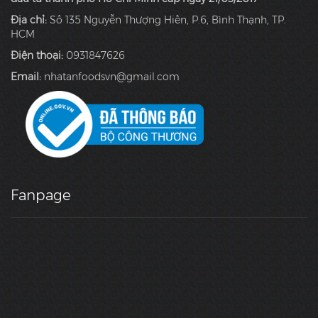
Địa chỉ:
Số 135 Nguyễn Thượng Hiền, P.6, Bình Thạnh, TP.
HCM
Điện thoại:
0931847626
Email:
nhatanfoodsvn@gmail.com
Fanpage