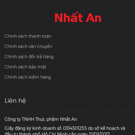
Chính sách thanh toán
Chính sách vận chuyển
Chính sách đổi trả hàng
Chính sách bảo mật
Chính sách kiểm hàng
Liên hệ
Công ty TNHH Thực phẩm Nhất An
Giấy đăng ký kinh doanh số 0314301255 do sở kế hoạch và
đầu tư thành phố Hồ Chí Minh cấp ngày 21/03/2017