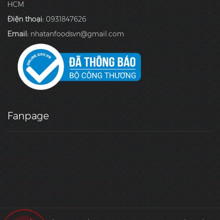
HCM
Điện thoại:
0931847626
Email:
nhatanfoodsvn@gmail.com
Fanpage