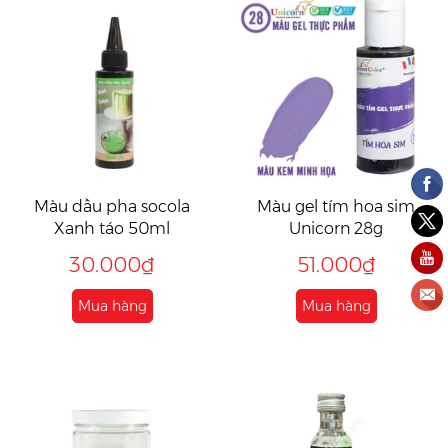
Màu dầu pha socola
Màu gel tím hoa sim
Xanh táo 50ml
Unicorn 28g
30.000₫
51.000₫
Mua hàng
Mua hàng