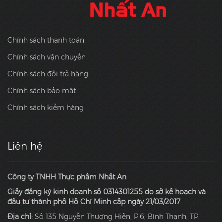
Chính sách thanh toán
Chính sách vận chuyển
Chính sách đổi trả hàng
Chính sách bảo mật
Chính sách kiểm hàng
Liên hệ
Công ty TNHH Thực phẩm Nhất An
Giấy đăng ký kinh doanh số 0314301255 do sở kế hoạch và
đầu tư thành phố Hồ Chí Minh cấp ngày 21/03/2017
Địa chỉ:
Số 135 Nguyễn Thượng Hiền, P.6, Bình Thạnh, TP.