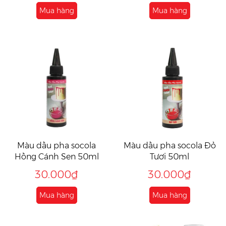
Mua hàng
Mua hàng
Màu dầu pha socola
Màu dầu pha socola Đỏ
Hồng Cánh Sen 50ml
Tươi 50ml
30.000₫
30.000₫
Mua hàng
Mua hàng