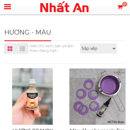
0
HƯƠNG - MÀU
Hiển thị xem sản phẩm
theo dạng lưới