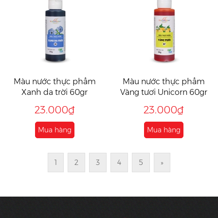
Màu nước thực phẩm
Màu nước thực phẩm
Xanh da trời 60gr
Vàng tươi Unicorn 60gr
23.000₫
23.000₫
Mua hàng
Mua hàng
1
2
3
4
5
»