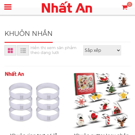
0
KHUÔN NHẤN
Hiển thị xem sản phẩm
theo dạng lưới