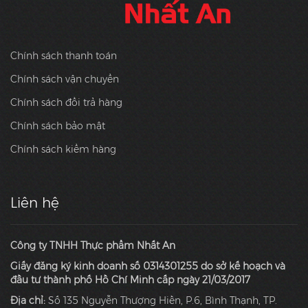
Chính sách thanh toán
Chính sách vận chuyển
Chính sách đổi trả hàng
Chính sách bảo mật
Chính sách kiểm hàng
Liên hệ
Công ty TNHH Thực phẩm Nhất An
Giấy đăng ký kinh doanh số 0314301255 do sở kế hoạch và
đầu tư thành phố Hồ Chí Minh cấp ngày 21/03/2017
Địa chỉ:
Số 135 Nguyễn Thượng Hiền, P.6, Bình Thạnh, TP.