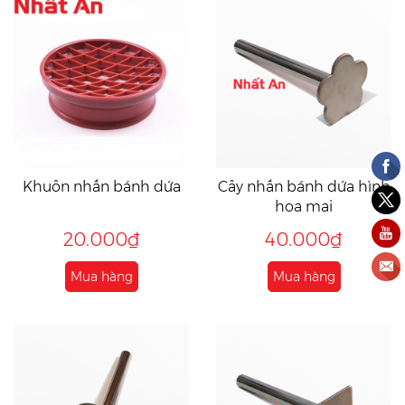
Khuôn nhấn bánh dứa
Cây nhấn bánh dứa hình
hoa mai
20.000₫
40.000₫
Mua hàng
Mua hàng