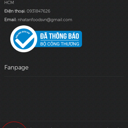
HCM
Điện thoại:
0931847626
Email:
nhatanfoodsvn@gmail.com
Fanpage