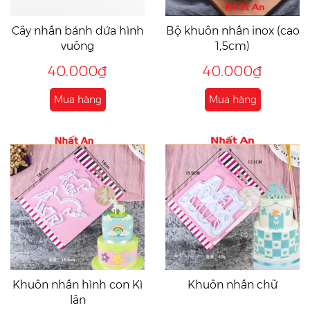
Cây nhấn bánh dứa hình
Bộ khuôn nhấn inox (cao
vuông
1,5cm)
40.000₫
40.000₫
Mua hàng
Mua hàng
Khuôn nhấn hình con Kì
Khuôn nhấn chữ
lân