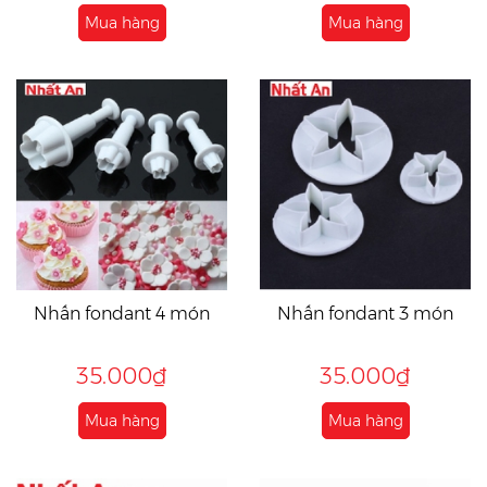
Mua hàng
Mua hàng
Nhấn fondant 4 món
Nhấn fondant 3 món
35.000₫
35.000₫
Mua hàng
Mua hàng