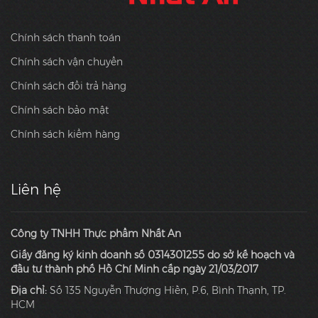
Chính sách thanh toán
Chính sách vận chuyển
Chính sách đổi trả hàng
Chính sách bảo mật
Chính sách kiểm hàng
Liên hệ
Công ty TNHH Thực phẩm Nhất An
Giấy đăng ký kinh doanh số 0314301255 do sở kế hoạch và
đầu tư thành phố Hồ Chí Minh cấp ngày 21/03/2017
Địa chỉ:
Số 135 Nguyễn Thượng Hiền, P.6, Bình Thạnh, TP.
HCM