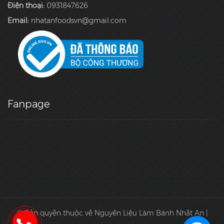
Điện thoại:
0931847626
Email:
nhatanfoodsvn@gmail.com
Fanpage
© Bản quyền thuộc về Nguyên Liệu Làm Bánh Nhất An |