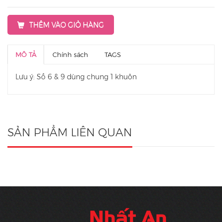
THÊM VÀO GIỎ HÀNG
MÔ TẢ
Chính sách
TAGS
Lưu ý: Số 6 & 9 dùng chung 1 khuôn
SẢN PHẨM LIÊN QUAN