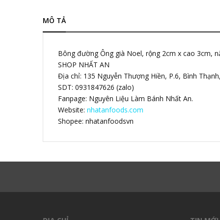
MÔ TẢ
Bông đường Ông già Noel, rộng 2cm x cao 3cm, n
SHOP NHẤT AN
Địa chỉ: 135 Nguyễn Thượng Hiền, P.6, Bình Thạn
SDT: 0931847626 (zalo)
Fanpage: Nguyên Liệu Làm Bánh Nhất An.
Website:
nhatanfoods.com
Shopee: nhatanfoodsvn