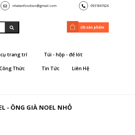
nhatanfoodsvn@gmail.com
0931847626
(
0
) sản phẩm
cụ trang trí
Túi - hộp - đế lót
Công Thức
Tin Tức
Liên Hệ
L - ÔNG GIÀ NOEL NHỎ