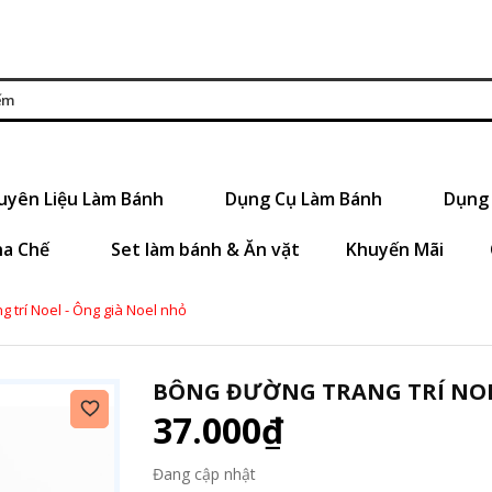
uyên Liệu Làm Bánh
Dụng Cụ Làm Bánh
Dụng 
ha Chế
Set làm bánh & Ăn vặt
Khuyến Mãi
 trí Noel - Ông già Noel nhỏ
BÔNG ĐƯỜNG TRANG TRÍ NOE
37.000₫
Đang cập nhật