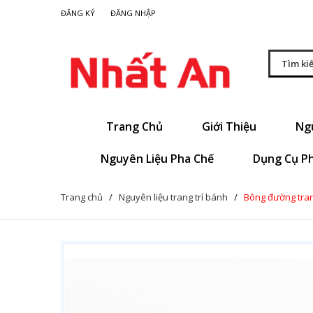
|
ĐĂNG KÝ
ĐĂNG NHẬP
Trang Chủ
Giới Thiệu
Ng
Nguyên Liệu Pha Chế
Dụng Cụ P
Trang chủ
/
Nguyên liệu trang trí bánh
/
Bông đường trang