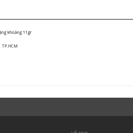
ặng khoảng 11gr
h, TP.HCM