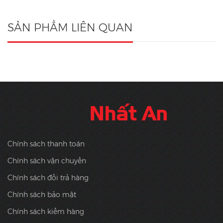
SẢN PHẨM LIÊN QUAN
Chính sách thanh toán
Chính sách vận chuyển
Chính sách đổi trả hàng
Chính sách bảo mật
Chính sách kiểm hàng