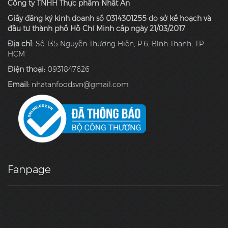
Công ty TNHH Thực phẩm Nhất An
Giấy đăng ký kinh doanh số 0314301255 do sở kế hoạch và
đầu tư thành phố Hồ Chí Minh cấp ngày 21/03/2017
Địa chỉ:
Số 135 Nguyễn Thượng Hiền, P.6, Bình Thạnh, TP.
HCM
Điện thoại:
0931847626
Email:
nhatanfoodsvn@gmail.com
Fanpage