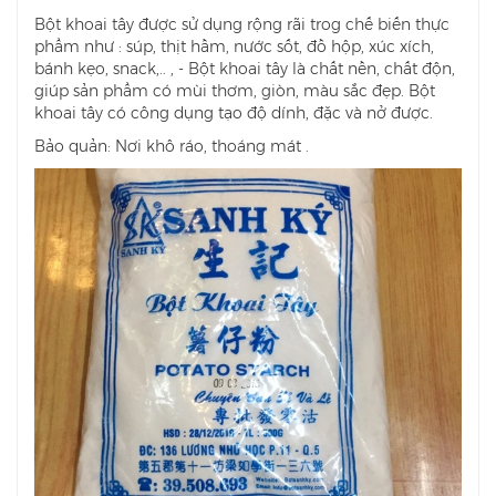
Bột khoai tây được sử dụng rộng rãi trog chế biến thực
phẩm như : súp, thịt hầm, nước sốt, đồ hộp, xúc xích,
bánh kẹo, snack,.. , - Bột khoai tây là chất nền, chất độn,
giúp sản phẩm có mùi thơm, giòn, màu sắc đẹp. Bột
khoai tây có công dụng tạo độ dính, đặc và nở được.
Bảo quản: Nơi khô ráo, thoáng mát .