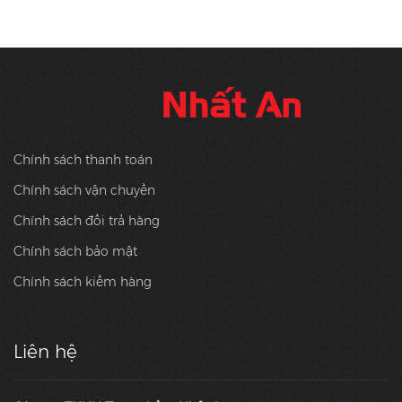
Chính sách thanh toán
Chính sách vận chuyển
Chính sách đổi trả hàng
Chính sách bảo mật
Chính sách kiểm hàng
Liên hệ