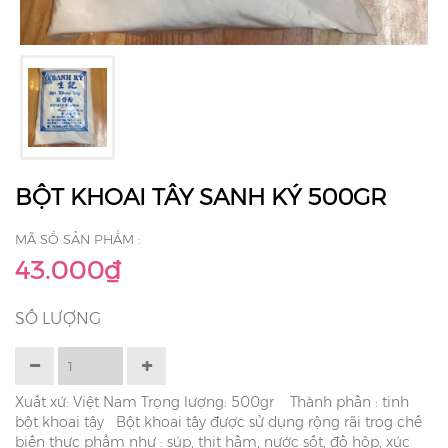
BỘT KHOAI TÂY SANH KÝ 500GR
MÃ SỐ SẢN PHẨM :
43.000₫
SỐ LƯỢNG
Xuất xứ: Việt Nam Trọng lượng: 500gr Thành phần : tinh
bột khoai tây Bột khoai tây được sử dụng rộng rãi trog chế
biến thực phẩm như : súp, thịt hầm, nước sốt, đồ hộp, xúc