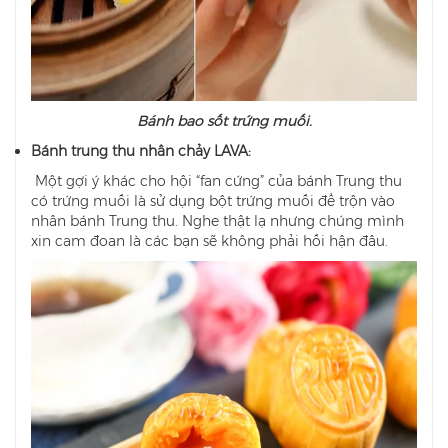
Bánh bao sốt trứng muối.
Bánh trung thu nhân chảy LAVA:
Một gợi ý khác cho hội “fan cứng” của bánh Trung thu
có trứng muối là sử dụng bột trứng muối để trộn vào
nhân bánh Trung thu. Nghe thật lạ nhưng chúng mình
xin cam đoan là các bạn sẽ không phải hối hận đâu.