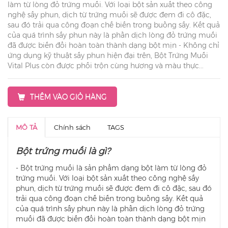
làm từ lòng đỏ trứng muối. Với loại bột sản xuất theo công
nghệ sấy phun, dịch từ trứng muối sẽ được đem đi cô đặc,
sau đó trải qua công đoạn chế biến trong buồng sấy. Kết quả
của quá trình sấy phun này là phần dịch lòng đỏ trứng muối
đã được biến đổi hoàn toàn thành dạng bột mịn - Không chỉ
ứng dụng kỹ thuật sấy phun hiện đại trên, Bột Trứng Muối
Vital Plus còn được phối trộn cùng hương và màu thực...
THÊM VÀO GIỎ HÀNG
MÔ TẢ
Chính sách
TAGS
Bột trứng muối là gì?
- Bột trứng muối là sản phẩm dạng bột làm từ lòng đỏ
trứng muối. Với loại bột sản xuất theo công nghệ sấy
phun, dịch từ trứng muối sẽ được đem đi cô đặc, sau đó
trải qua công đoạn chế biến trong buồng sấy. Kết quả
của quá trình sấy phun này là phần dịch lòng đỏ trứng
muối đã được biến đổi hoàn toàn thành dạng bột mịn