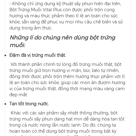
- Không chỉ ứng dụng kỹ thuật sấy phun hiện đại trên,
Bột Trứng Muối Vital Plus còn được phối trộn cùng
hương và màu thực phầm theo tỉ lệ an toàn cho sức
khỏe, sẵn sàng để phục vụ mọi nhu cầu chế biến và sử
dụng trong ẩm thực.
Những lí do chúng nên dùng bột trứng
muối:
Đậm đà vị trứng muối thật.
Với thành phần chính từ lòng đỏ trứng muối thật, bột
trứng muối giữ trọn hương vị mặn, bùi, béo tự nhiên,
đồng thời được phối trộn thêm hương thực phẩm với tỉ
lệ an toàn cho sức khỏe, giúp các món ăn đượm hương
vị của trứng muối thật, đồng thời mang màu vàng cam
đẹp mắt.
Tan tốt trong nước.
Khác với các sản phẩm sấy nhiệt thông thường, bột
trứng muối sấy phun dạng hạt mịn dễ dàng hòa tan tốt
trong cả nước nóng lẫn nước lạnh. Do đó, chúng ta
hoàn toàn có thể dùng bột trứng muối trong bất kỳ