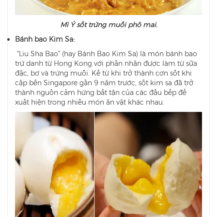
Mì Ý sốt trứng muối phô mai.
Bánh bao Kim Sa:
“Liu Sha Bao” (hay Bánh Bao Kim Sa) là món bánh bao
trứ danh từ Hong Kong với phần nhân được làm từ sữa
đặc, bơ và trứng muối. Kể từ khi trở thành cơn sốt khi
cập bến Singapore gần 9 năm trước, sốt kim sa đã trở
thành nguồn cảm hứng bất tận của các đầu bếp để
xuất hiện trong nhiều món ăn vặt khác nhau.