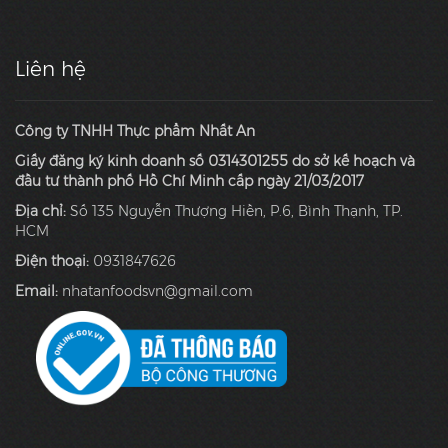
Liên hệ
Công ty TNHH Thực phẩm Nhất An
Giấy đăng ký kinh doanh số 0314301255 do sở kế hoạch và
đầu tư thành phố Hồ Chí Minh cấp ngày 21/03/2017
Địa chỉ:
Số 135 Nguyễn Thượng Hiền, P.6, Bình Thạnh, TP.
HCM
Điện thoại:
0931847626
Email:
nhatanfoodsvn@gmail.com