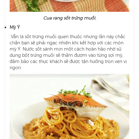
Cua rang sốt trứng muối.
Mỳ Ý
Vẫn là sốt trứng muối quen thuộc nhưng lần này chắc
chắn bạn sẽ phải ngạc nhiên khi kết hợp với các món
mỳ Ý. Nước sốt sánh mịn một cách hoàn hảo nhờ sử
dụng bột trứng muối sẽ thấm đượm vào từng sợi mỳ,
đảm bảo các thực khách sẽ được tận hưởng trọn vẹn vị
ngon.