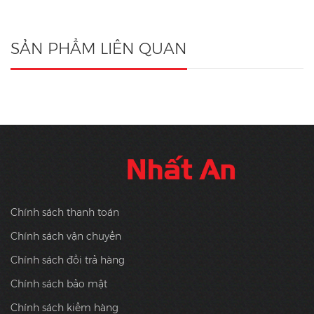
SẢN PHẨM LIÊN QUAN
Chính sách thanh toán
Chính sách vận chuyển
Chính sách đổi trả hàng
Chính sách bảo mật
Chính sách kiểm hàng