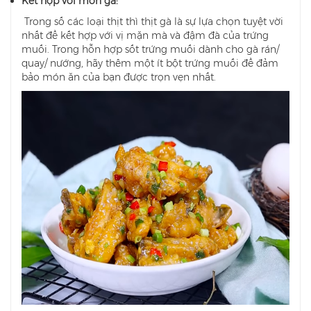
Kết hợp với món gà:
Trong số các loại thịt thì thịt gà là sự lựa chọn tuyệt vời
nhất để kết hợp với vị mặn mà và đậm đà của trứng
muối. Trong hỗn hợp sốt trứng muối dành cho gà rán/
quay/ nướng, hãy thêm một ít bột trứng muối để đảm
bảo món ăn của bạn được trọn vẹn nhất.