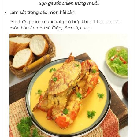
Sụn gà sốt chiên trứng muối.
Làm sốt trong các món hải sản:
Sốt trứng muối cũng rất phù hợp khi kết hợp với các
món hải sản như sò điệp, tôm sú, cua,...