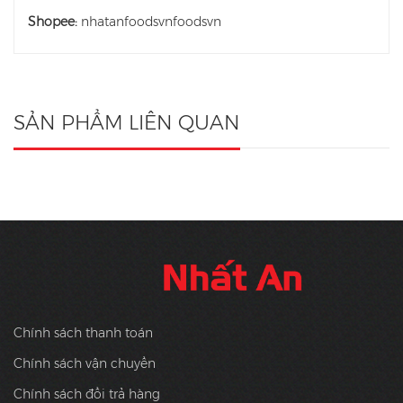
Shopee:
nhatanfoodsvnfoodsvn
SẢN PHẨM LIÊN QUAN
Chính sách thanh toán
Chính sách vận chuyển
Chính sách đổi trả hàng