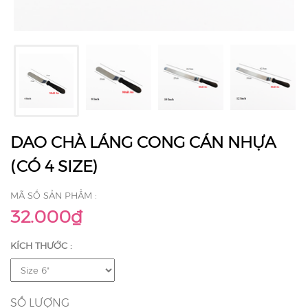
DAO CHÀ LÁNG CONG CÁN NHỰA
(CÓ 4 SIZE)
MÃ SỐ SẢN PHẨM :
32.000₫
KÍCH THƯỚC :
SỐ LƯỢNG