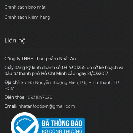
Chính sách bảo mật
Chính sách kiểm hàng
Liên hệ
Công ty TNHH Thực phẩm Nhất An
Giấy đăng ký kinh doanh số 0314301255 do sở kế hoạch và
đầu tư thành phố Hồ Chí Minh cấp ngày 21/03/2017
Địa chỉ:
Số 135 Nguyễn Thượng Hiền, P.6, Bình Thạnh, TP.
HCM
Điện thoại:
0931847626
Email:
nhatanfoodsvn@gmail.com