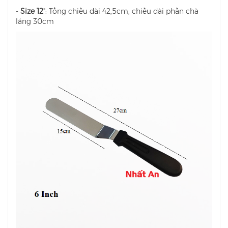
-
Size 12
": Tổng chiều dài 42,5cm, chiều dài phần chà
láng 30cm