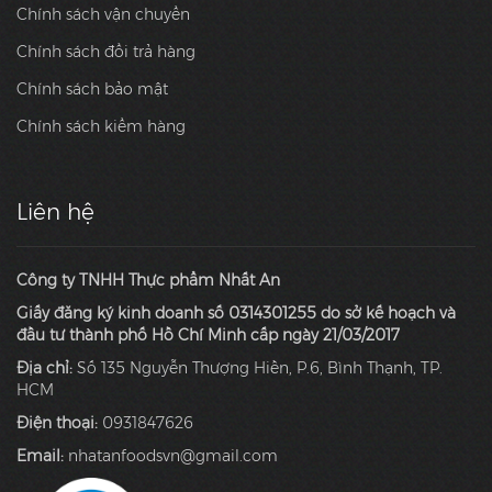
Chính sách vận chuyển
Chính sách đổi trả hàng
Chính sách bảo mật
Chính sách kiểm hàng
Liên hệ
Công ty TNHH Thực phẩm Nhất An
Giấy đăng ký kinh doanh số 0314301255 do sở kế hoạch và
đầu tư thành phố Hồ Chí Minh cấp ngày 21/03/2017
Địa chỉ:
Số 135 Nguyễn Thượng Hiền, P.6, Bình Thạnh, TP.
HCM
Điện thoại:
0931847626
Email:
nhatanfoodsvn@gmail.com