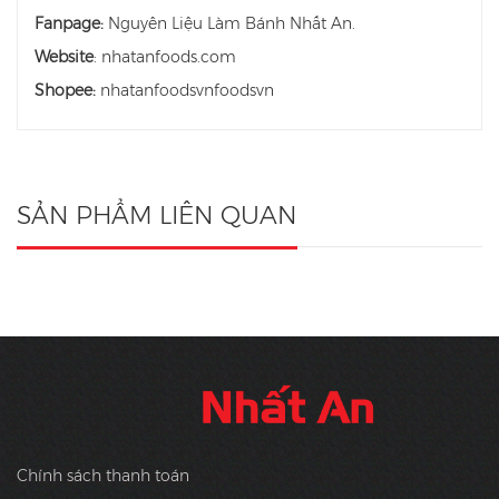
Fanpage:
Nguyên Liệu Làm Bánh Nhất An.
Website
: nhatanfoods.com
Shopee:
nhatanfoodsvnfoodsvn
SẢN PHẨM LIÊN QUAN
Chính sách thanh toán