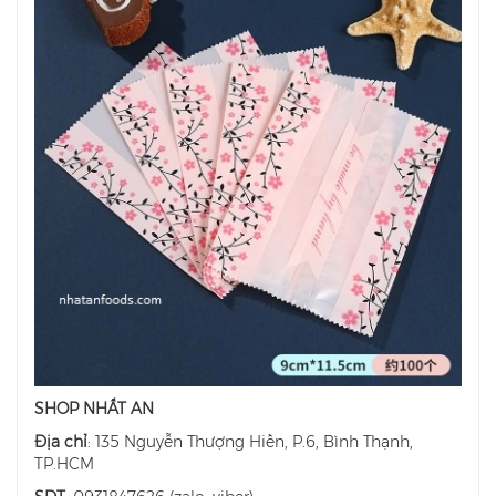
SHOP NHẤT AN
Địa chỉ
: 135 Nguyễn Thượng Hiền, P.6, Bình Thạnh,
TP.HCM