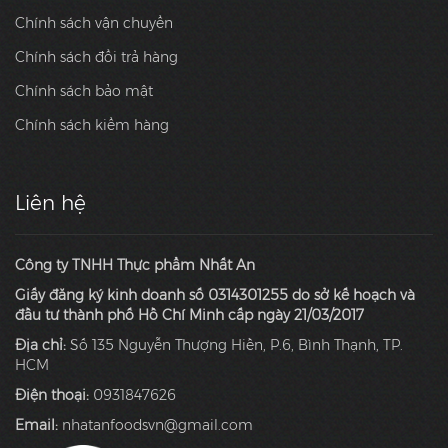
Chính sách vận chuyển
Chính sách đổi trả hàng
Chính sách bảo mật
Chính sách kiểm hàng
Liên hệ
Công ty TNHH Thực phẩm Nhất An
Giấy đăng ký kinh doanh số 0314301255 do sở kế hoạch và
đầu tư thành phố Hồ Chí Minh cấp ngày 21/03/2017
Địa chỉ:
Số 135 Nguyễn Thượng Hiền, P.6, Bình Thạnh, TP.
HCM
Điện thoại:
0931847626
Email:
nhatanfoodsvn@gmail.com