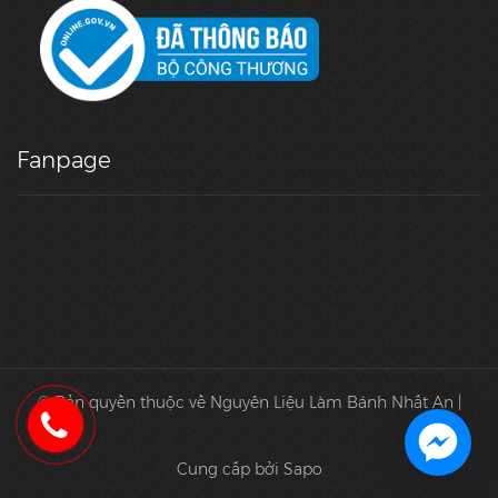
Fanpage
© Bản quyền thuộc về Nguyên Liệu Làm Bánh Nhất An |
Cung cấp bởi Sapo