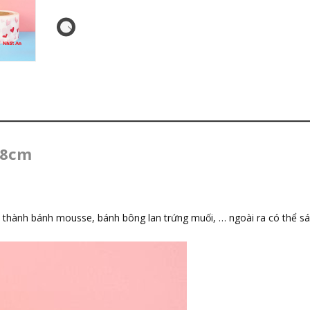
 8cm
 thành bánh mousse, bánh bông lan trứng muối, … ngoài ra có thể s