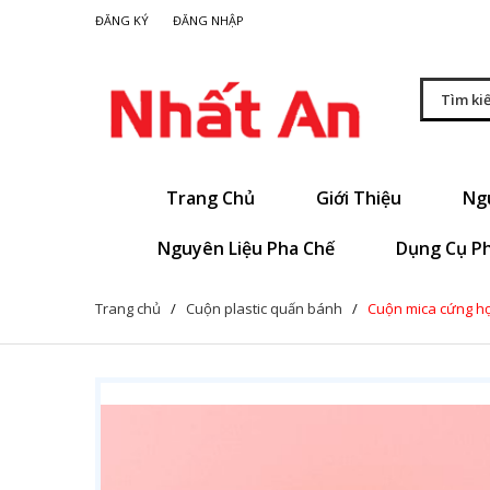
|
ĐĂNG KÝ
ĐĂNG NHẬP
Trang Chủ
Giới Thiệu
Ng
Nguyên Liệu Pha Chế
Dụng Cụ P
Trang chủ
/
Cuộn plastic quấn bánh
/
Cuộn mica cứng họa