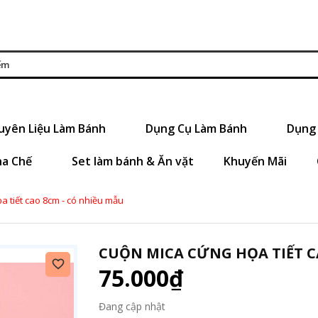
uyên Liệu Làm Bánh
Dụng Cụ Làm Bánh
Dụng 
ha Chế
Set làm bánh & Ăn vặt
Khuyến Mãi
 tiết cao 8cm - có nhiều mẫu
CUỘN MICA CỨNG HỌA TIẾT C
75.000₫
Đang cập nhật