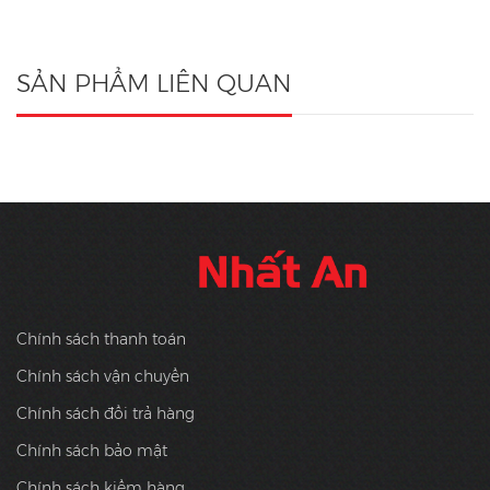
SẢN PHẨM LIÊN QUAN
Chính sách thanh toán
Chính sách vận chuyển
Chính sách đổi trả hàng
Chính sách bảo mật
Chính sách kiểm hàng