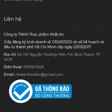
Liên hệ
Công ty TNHH Thực phẩm Nhất An
Giấy đăng ký kinh doanh số 0314301255 do sở kế hoạch và
đầu tư thành phố Hồ Chí Minh cấp ngày 21/03/2017
Địa chỉ:
Số 135 Nguyễn Thượng Hiền, P.6, Bình Thạnh, TP.
HCM
Điện thoại:
0931847626
Email:
nhatanfoodsvn@gmail.com