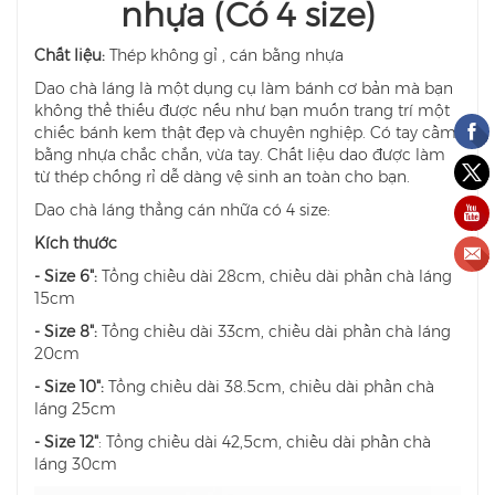
nhựa (Có 4 size)
Chất liệu:
Thép không gỉ , cán bằng nhựa
Dao chà láng là một dụng cụ làm bánh cơ bản mà bạn
không thể thiếu được nếu như bạn muốn trang trí một
chiếc bánh kem thật đẹp và chuyên nghiệp. Có tay cầm
bằng nhựa chắc chắn, vừa tay. Chất liệu dao được làm
từ thép chống rỉ dễ dàng vệ sinh an toàn cho bạn.
Dao chà láng thẳng cán nhữa có 4 size:
Kích thước
- Size 6":
Tổng chiều dài 28cm, chiều dài phần chà láng
15cm
- Size 8":
Tổng chiều dài 33cm, chiều dài phần chà láng
20cm
- Size 10":
Tổng chiều dài 38.5cm, chiều dài phần chà
láng 25cm
- Size 12"
: Tổng chiều dài 42,5cm, chiều dài phần chà
láng 30cm