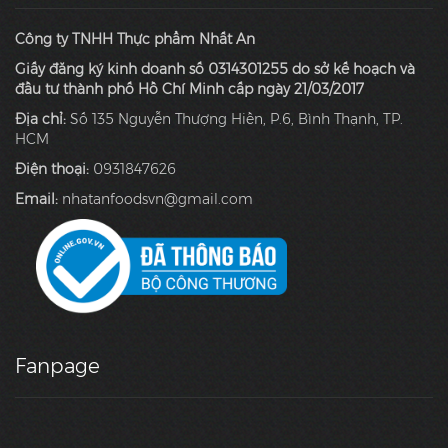
Công ty TNHH Thực phẩm Nhất An
Giấy đăng ký kinh doanh số 0314301255 do sở kế hoạch và
đầu tư thành phố Hồ Chí Minh cấp ngày 21/03/2017
Địa chỉ:
Số 135 Nguyễn Thượng Hiền, P.6, Bình Thạnh, TP.
HCM
Điện thoại:
0931847626
Email:
nhatanfoodsvn@gmail.com
Fanpage