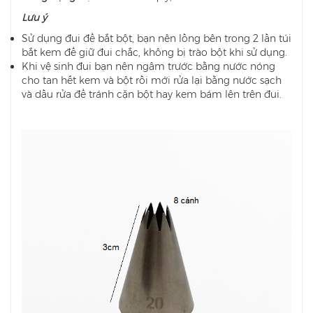
Lưu ý
Sử dụng đui để bắt bột, bạn nên lồng bên trong 2 lần túi
bắt kem để giữ đui chắc, không bị trào bột khi sử dụng.
Khi vệ sinh đui bạn nên ngâm trước bằng nước nóng
cho tan hết kem và bột rồi mới rửa lại bằng nước sạch
và dầu rửa để tránh cặn bột hay kem bám lên trên đui.