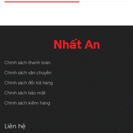
Chính sách thanh toán
Chính sách vận chuyển
Chính sách đổi trả hàng
Chính sách bảo mật
Chính sách kiểm hàng
Liên hệ