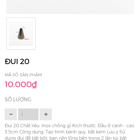
ĐUI 20
MÃ SỐ SẢN PHẨM :
10.000₫
SỐ LƯỢNG
Đui 20 Chất liệu: Inox chống gỉ Kích thước: Đầu 8 cánh - cao
3.5cm Công dụng: Tạo hình bánh quy, bắt kem Lưu ý Sử
dụng đui để bắt bột, bạn nên lồng bên trong 2 lần túi bắt