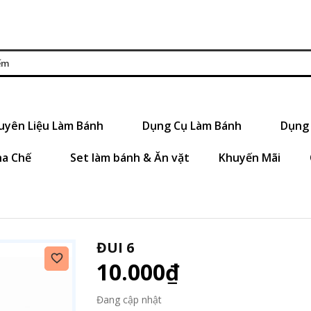
uyên Liệu Làm Bánh
Dụng Cụ Làm Bánh
Dụng 
ha Chế
Set làm bánh & Ăn vặt
Khuyến Mãi
ĐUI 6
10.000₫
Đang cập nhật