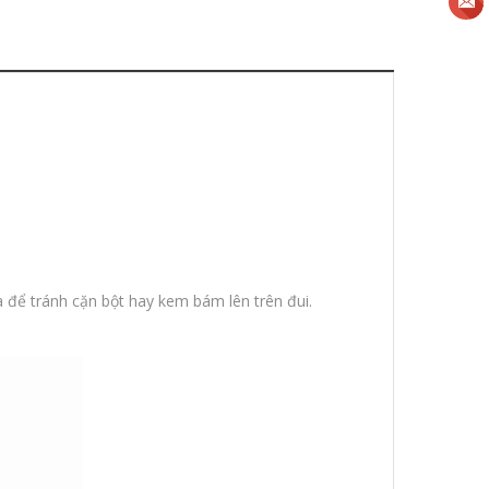
 để tránh cặn bột hay kem bám lên trên đui.