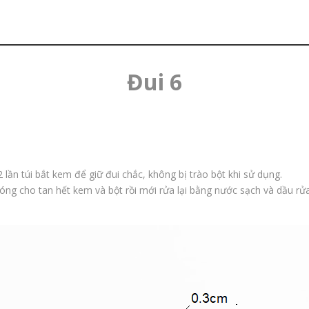
Đui 6
 lần túi bắt kem để giữ đui chắc, không bị trào bột khi sử dụng.
ng cho tan hết kem và bột rồi mới rửa lại bằng nước sạch và dầu rửa