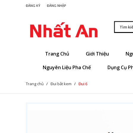
|
ĐĂNG KÝ
ĐĂNG NHẬP
Trang Chủ
Giới Thiệu
Ng
Nguyên Liệu Pha Chế
Dụng Cụ P
Trang chủ
/
Đui bắt kem
/
Đui 6