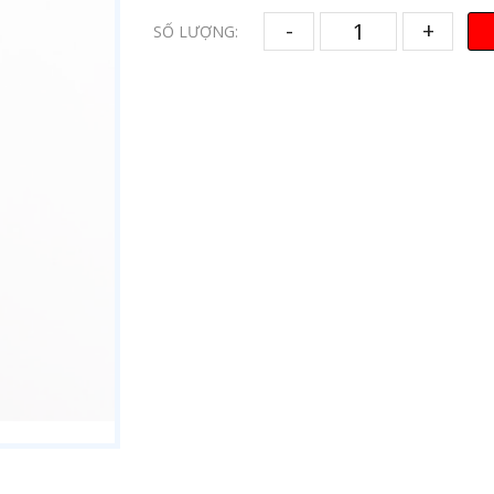
-
+
SỐ LƯỢNG: