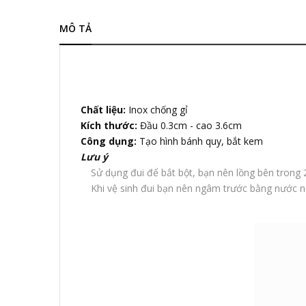
MÔ TẢ
Chất liệu:
Inox chống gỉ
Kích thước:
Đầu 0.3cm - cao 3.6cm
Công dụng:
Tạo hình bánh quy, bắt kem
Lưu ý
Sử dụng đui để bắt bột, bạn nên lồng bên trong 2
Khi vệ sinh đui bạn nên ngâm trước bằng nước nó