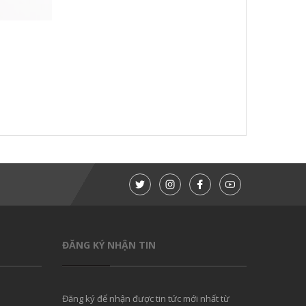
ĐĂNG KÝ NHẬN TIN
Đăng ký để nhận được tin tức mới nhất từ