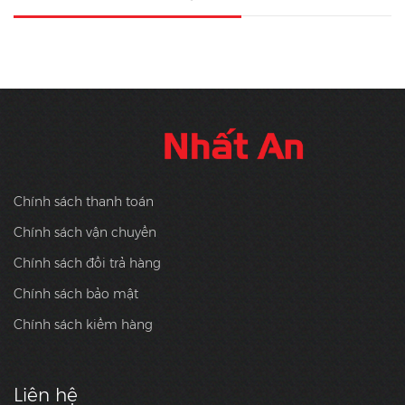
Chính sách thanh toán
Chính sách vận chuyển
Chính sách đổi trả hàng
Chính sách bảo mật
Chính sách kiểm hàng
Liên hệ