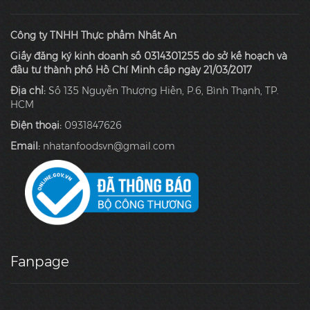
Công ty TNHH Thực phẩm Nhất An
Giấy đăng ký kinh doanh số 0314301255 do sở kế hoạch và
đầu tư thành phố Hồ Chí Minh cấp ngày 21/03/2017
Địa chỉ:
Số 135 Nguyễn Thượng Hiền, P.6, Bình Thạnh, TP.
HCM
Điện thoại:
0931847626
Email:
nhatanfoodsvn@gmail.com
Fanpage