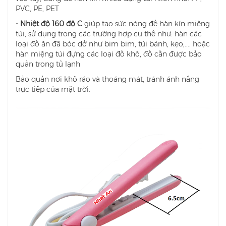
PVC, PE, PET
- Nhiệt độ 160 độ C
giúp tạo sức nóng để hàn kín miệng
túi, sử dụng trong các trường hợp cụ thể như: hàn các
loại đồ ăn đã bóc dở như bim bim, túi bánh, kẹo,.... hoặc
hàn miệng túi đựng các loại đồ khô, đồ cần được bảo
quản trong tủ lạnh
Bảo quản nơi khô ráo và thoáng mát, tránh ánh nắng
trực tiếp của mặt trời.