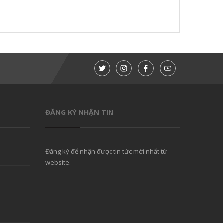
ĐĂNG KÝ NHẬN TIN
Đăng ký để nhận được tin tức mới nhất từ
website.