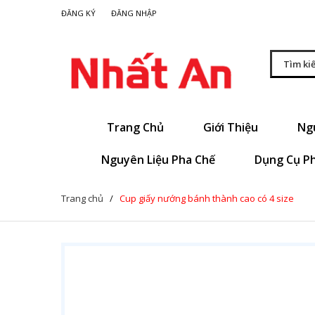
|
ĐĂNG KÝ
ĐĂNG NHẬP
Trang Chủ
Giới Thiệu
Ng
Nguyên Liệu Pha Chế
Dụng Cụ P
Trang chủ
/
Cup giấy nướng bánh thành cao có 4 size