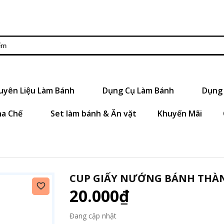
uyên Liệu Làm Bánh
Dụng Cụ Làm Bánh
Dụng 
ha Chế
Set làm bánh & Ăn vặt
Khuyến Mãi
CUP GIẤY NƯỚNG BÁNH THÀNH
20.000₫
Đang cập nhật