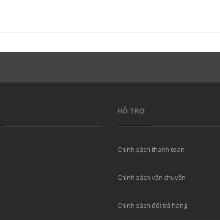
HỖ TRỢ
Chính sách thanh toán
Chính sách vận chuyển
Chính sách đổi trả hàng