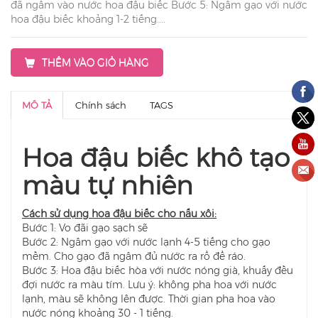
đã ngâm vào nước hoa đậu biếc Bước 5: Ngâm gạo với nước
hoa đậu biếc khoảng 1-2 tiếng....
THÊM VÀO GIỎ HÀNG
MÔ TẢ
Chính sách
TAGS
Hoa đậu biếc khô tạo
màu tự nhiên
Cách sử dụng hoa đậu biếc cho nấu xôi:
Bước 1: Vo đãi gạo sạch sẽ
Bước 2: Ngâm gạo với nước lạnh 4-5 tiếng cho gạo
mềm. Cho gạo đã ngâm đủ nước ra rổ để ráo.
Bước 3: Hoa đậu biếc hòa với nước nóng già, khuấy đều
đợi nước ra màu tím. Lưu ý: không pha hoa với nước
lạnh, màu sẽ không lên được. Thời gian pha hoa vào
nước nóng khoảng 30 - 1 tiếng.