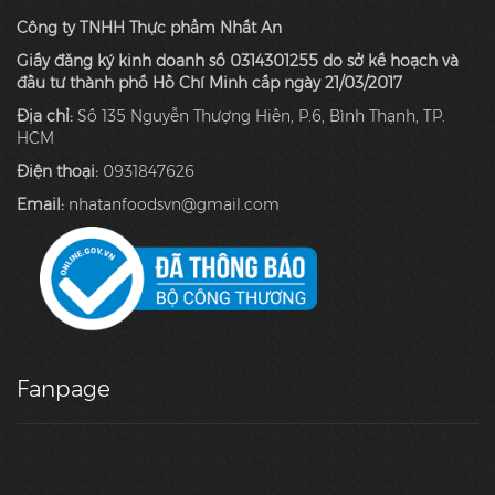
Công ty TNHH Thực phẩm Nhất An
Giấy đăng ký kinh doanh số 0314301255 do sở kế hoạch và
đầu tư thành phố Hồ Chí Minh cấp ngày 21/03/2017
Địa chỉ:
Số 135 Nguyễn Thượng Hiền, P.6, Bình Thạnh, TP.
HCM
Điện thoại:
0931847626
Email:
nhatanfoodsvn@gmail.com
Fanpage