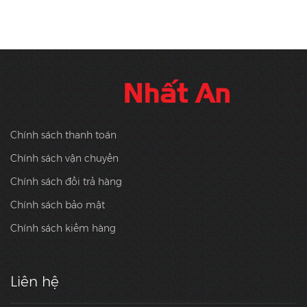
Chính sách thanh toán
Chính sách vận chuyển
Chính sách đổi trả hàng
Chính sách bảo mật
Chính sách kiểm hàng
Liên hệ