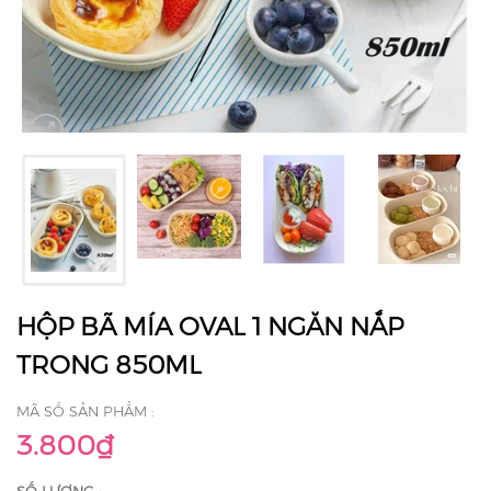
HỘP BÃ MÍA OVAL 1 NGĂN NẮP
TRONG 850ML
MÃ SỐ SẢN PHẨM :
3.800₫