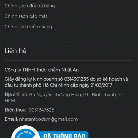
Chính sách đổi trả hàng
Chính sách bảo mật
Chính sách kiểm hàng
Liên hệ
Công ty TNHH Thực phẩm Nhất An
Giấy đăng ký kinh doanh số 0314301255 do sở kế hoạch và
đầu tư thành phố Hồ Chí Minh cấp ngày 21/03/2017
Địa chỉ:
Số 135 Nguyễn Thượng Hiền, P.6, Bình Thạnh, TP.
HCM
Điện thoại:
0931847626
Email:
nhatanfoodsvn@gmail.com