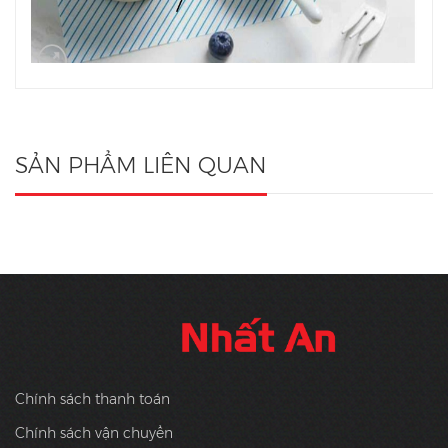
SẢN PHẨM LIÊN QUAN
Chính sách thanh toán
Chính sách vận chuyển