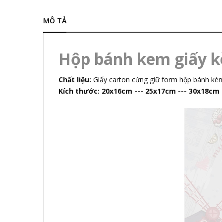
MÔ TẢ
Hộp bánh kem giấy 
Chất liệu:
Giấy carton cứng giữ form hộp bánh kém
Kích thước: 20x16cm --- 25x17cm --- 30x18cm