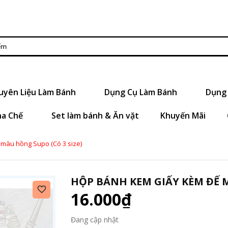
uyên Liệu Làm Bánh
Dụng Cụ Làm Bánh
Dụng 
ha Chế
Set làm bánh & Ăn vặt
Khuyến Mãi
màu hồng Supo (Có 3 size)
HỘP BÁNH KEM GIẤY KÈM ĐẾ M
16.000₫
Đang cập nhật