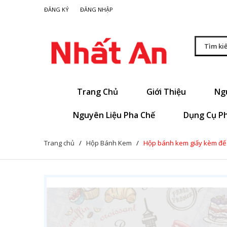
|
ĐĂNG KÝ
ĐĂNG NHẬP
Trang Chủ
Giới Thiệu
Ng
Nguyên Liệu Pha Chế
Dụng Cụ P
Trang chủ
/
Hộp Bánh Kem
/
Hộp bánh kem giấy kèm đế 