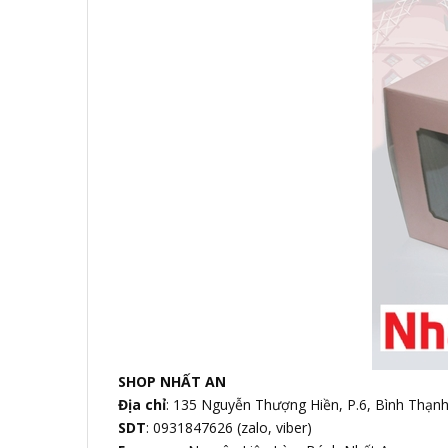
SHOP NHẤT AN
Địa chỉ
: 135 Nguyễn Thượng Hiền, P.6, Bình Thạn
SDT
: 0931847626 (zalo, viber)