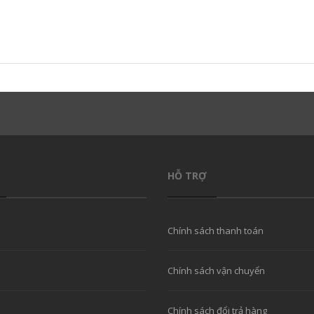
HỖ TRỢ
Chính sách thanh toán
Chính sách vận chuyển
Chính sách đổi trả hàng