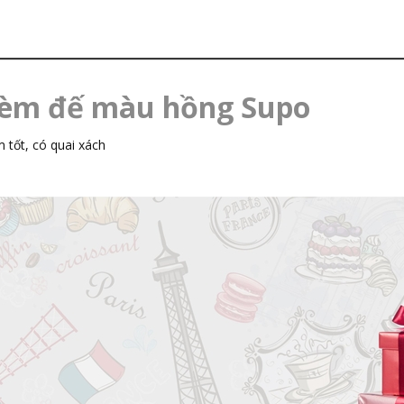
kèm đế màu hồng Supo
 tốt, có quai xách