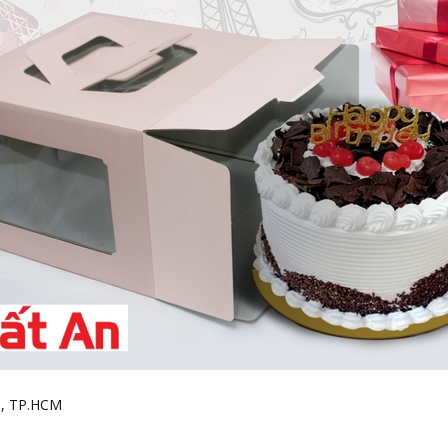
h, TP.HCM