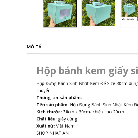
MÔ TẢ
Hộp bánh kem giấy s
Hộp Đựng Bánh Sinh Nhật Kèm Đế Size 30cm dùng đựn
chuyển.
Thông tin sản phẩm:
Tên sản phẩm:
Hộp Đựng Bánh Sinh Nhật Kèm Đ
Kích thước:
30
cm x 30cm- chiều cao 20cm
Chất liệu:
giấy cứng
Xuất xứ:
Việt Nam.
SHOP NHẤT AN