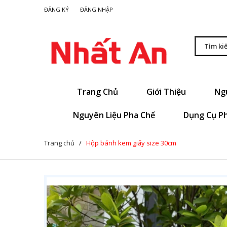
|
ĐĂNG KÝ
ĐĂNG NHẬP
Trang Chủ
Giới Thiệu
Ng
Nguyên Liệu Pha Chế
Dụng Cụ P
Trang chủ
/
Hộp bánh kem giấy size 30cm