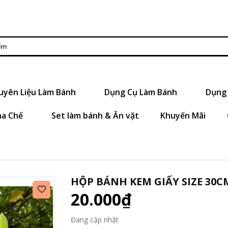
uyên Liệu Làm Bánh
Dụng Cụ Làm Bánh
Dụng 
ha Chế
Set làm bánh & Ăn vặt
Khuyến Mãi
HỘP BÁNH KEM GIẤY SIZE 30C
20.000₫
Đang cập nhật