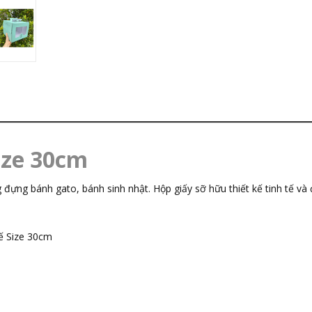
ize 30cm
g bánh gato, bánh sinh nhật. Hộp giấy sỡ hữu thiết kế tinh tế và đẹ
ế Size 30cm