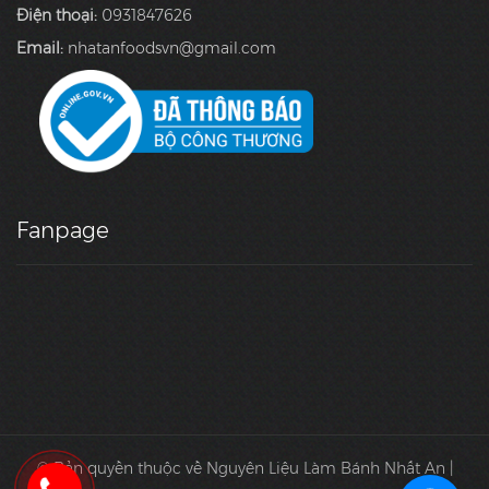
Điện thoại:
0931847626
Email:
nhatanfoodsvn@gmail.com
Fanpage
© Bản quyền thuộc về Nguyên Liệu Làm Bánh Nhất An |