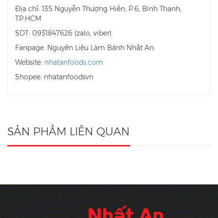
Địa chỉ: 135 Nguyễn Thượng Hiền, P.6, Bình Thạnh,
TP.HCM
SDT: 0931847626 (zalo, viber)
Fanpage: Nguyên Liệu Làm Bánh Nhất An.
Website:
nhatanfoods.com
Shopee: nhatanfoodsvn
SẢN PHẨM LIÊN QUAN