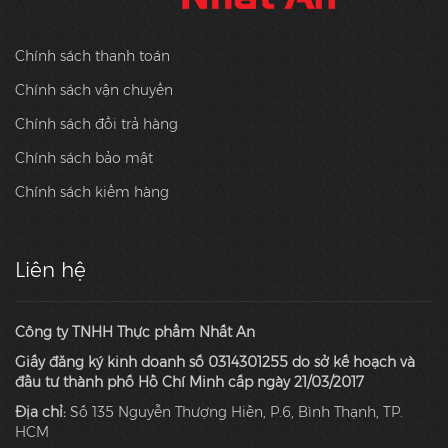
Chính sách thanh toán
Chính sách vận chuyển
Chính sách đổi trả hàng
Chính sách bảo mật
Chính sách kiểm hàng
Liên hệ
Công ty TNHH Thực phẩm Nhất An
Giấy đăng ký kinh doanh số 0314301255 do sở kế hoạch và
đầu tư thành phố Hồ Chí Minh cấp ngày 21/03/2017
Địa chỉ:
Số 135 Nguyễn Thượng Hiền, P.6, Bình Thạnh, TP.
HCM