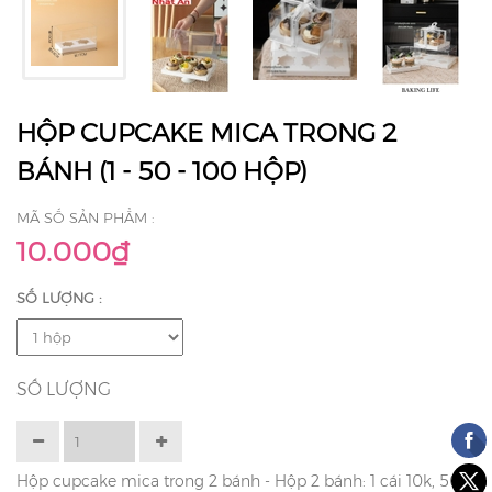
HỘP CUPCAKE MICA TRONG 2
BÁNH (1 - 50 - 100 HỘP)
MÃ SỐ SẢN PHẨM :
10.000₫
SỐ LƯỢNG :
SỐ LƯỢNG
Hộp cupcake mica trong 2 bánh - Hộp 2 bánh: 1 cái 10k, 50