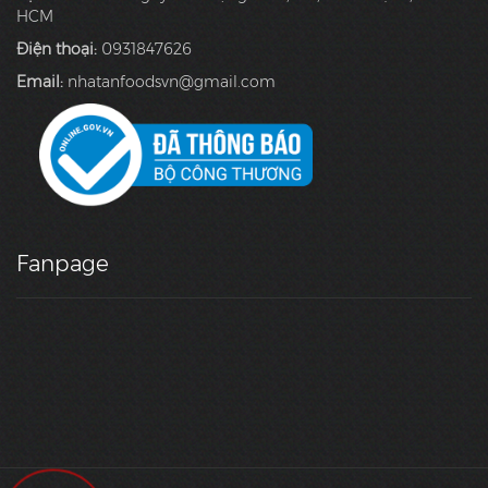
HCM
Điện thoại:
0931847626
Email:
nhatanfoodsvn@gmail.com
Fanpage