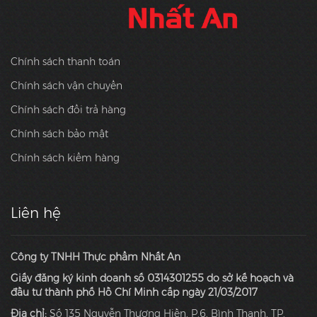
Chính sách thanh toán
Chính sách vận chuyển
Chính sách đổi trả hàng
Chính sách bảo mật
Chính sách kiểm hàng
Liên hệ
Công ty TNHH Thực phẩm Nhất An
Giấy đăng ký kinh doanh số 0314301255 do sở kế hoạch và
đầu tư thành phố Hồ Chí Minh cấp ngày 21/03/2017
Địa chỉ:
Số 135 Nguyễn Thượng Hiền, P.6, Bình Thạnh, TP.