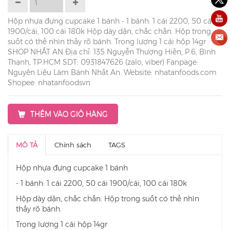
Hộp nhựa đựng cupcake 1 bánh - 1 bánh: 1 cái 2200, 50 cái
1900/cái, 100 cái 180k Hộp dày dặn, chắc chắn. Hộp trong
suốt có thể nhìn thấy rõ bánh. Trọng lượng 1 cái hộp 14gr
SHOP NHẤT AN Địa chỉ: 135 Nguyễn Thượng Hiền, P.6, Bình
Thạnh, TP.HCM SDT: 0931847626 (zalo, viber) Fanpage:
Nguyên Liệu Làm Bánh Nhất An. Website: nhatanfoods.com
Shopee: nhatanfoodsvn
THÊM VÀO GIỎ HÀNG
MÔ TẢ
Chính sách
TAGS
Hộp nhựa đựng cupcake 1 bánh
- 1 bánh: 1 cái 2200, 50 cái 1900/cái, 100 cái 180k
Hộp dày dặn, chắc chắn. Hộp trong suốt có thể nhìn
thấy rõ bánh.
Trọng lượng 1 cái hộp 14gr