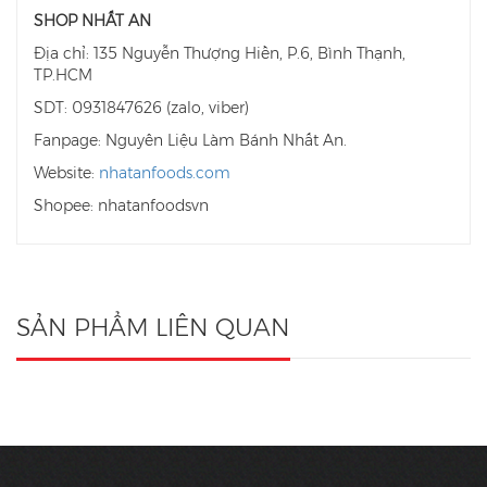
SHOP NHẤT AN
Địa chỉ: 135 Nguyễn Thượng Hiền, P.6, Bình Thạnh,
TP.HCM
SDT: 0931847626 (zalo, viber)
Fanpage: Nguyên Liệu Làm Bánh Nhất An.
Website:
nhatanfoods.com
Shopee: nhatanfoodsvn
SẢN PHẨM LIÊN QUAN