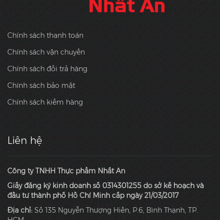
Chính sách thanh toán
Chính sách vận chuyển
Chính sách đổi trả hàng
Chính sách bảo mật
Chính sách kiểm hàng
Liên hệ
Công ty TNHH Thực phẩm Nhất An
Giấy đăng ký kinh doanh số 0314301255 do sở kế hoạch và
đầu tư thành phố Hồ Chí Minh cấp ngày 21/03/2017
Địa chỉ:
Số 135 Nguyễn Thượng Hiền, P.6, Bình Thạnh, TP.