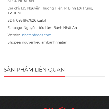
SHOP NHẤT AN
Địa chỉ: 135 Nguyễn Thượng Hiền, P. Bình Lợi Trung,
TP.HCM
SDT: 0931847626 (zalo)
Fanpage: Nguyên Liệu Làm Bánh Nhất An.
Website:
nhatanfoods.com
Shopee: nguyenlieulambanhnhatan
SẢN PHẨM LIÊN QUAN