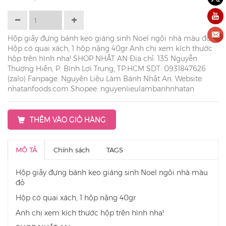
Hộp giấy đựng bánh kẹo giáng sinh Noel ngôi nhà màu đỏ
Hộp có quai xách, 1 hộp nặng 40gr Anh chị xem kích thước
hộp trên hình nha! SHOP NHẤT AN Địa chỉ: 135 Nguyễn
Thượng Hiền, P. Bình Lợi Trung, TP.HCM SDT: 0931847626
(zalo) Fanpage: Nguyên Liệu Làm Bánh Nhất An. Website:
nhatanfoods.com Shopee: nguyenlieulambanhnhatan
THÊM VÀO GIỎ HÀNG
MÔ TẢ
Chính sách
TAGS
Hộp giấy đựng bánh kẹo giáng sinh Noel ngôi nhà màu
đỏ
Hộp có quai xách, 1 hộp nặng 40gr
Anh chị xem kích thước hộp trên hình nha!