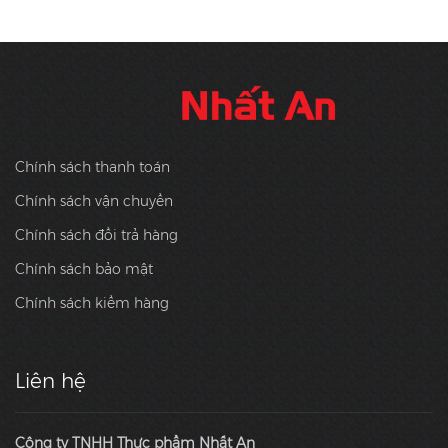
Chính sách thanh toán
Chính sách vận chuyển
Chính sách đổi trả hàng
Chính sách bảo mật
Chính sách kiểm hàng
Liên hệ
Công ty TNHH Thực phẩm Nhất An