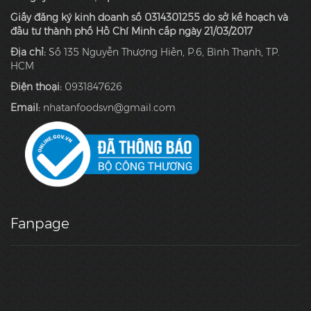
Giấy đăng ký kinh doanh số 0314301255 do sở kế hoạch và
đầu tư thành phố Hồ Chí Minh cấp ngày 21/03/2017
Địa chỉ:
Số 135 Nguyễn Thượng Hiền, P.6, Bình Thạnh, TP.
HCM
Điện thoại:
0931847626
Email:
nhatanfoodsvn@gmail.com
Fanpage