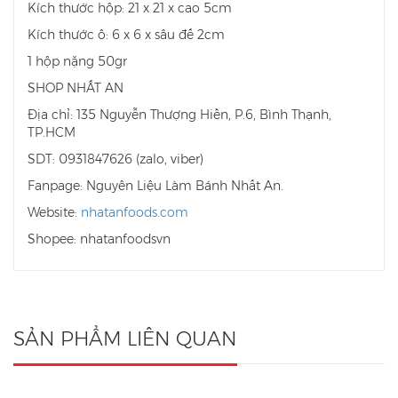
Kích thước hộp: 21 x 21 x cao 5cm
Kích thước ô: 6 x 6 x sâu đế 2cm
1 hộp nặng 50gr
SHOP NHẤT AN
Địa chỉ: 135 Nguyễn Thượng Hiền, P.6, Bình Thạnh,
TP.HCM
SDT: 0931847626 (zalo, viber)
Fanpage: Nguyên Liệu Làm Bánh Nhất An.
Website:
nhatanfoods.com
Shopee: nhatanfoodsvn
SẢN PHẨM LIÊN QUAN