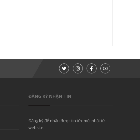
ĐĂNG KÝ NHẬN TIN
Đăng ký để nhận được tin tức mới nhất từ
website.