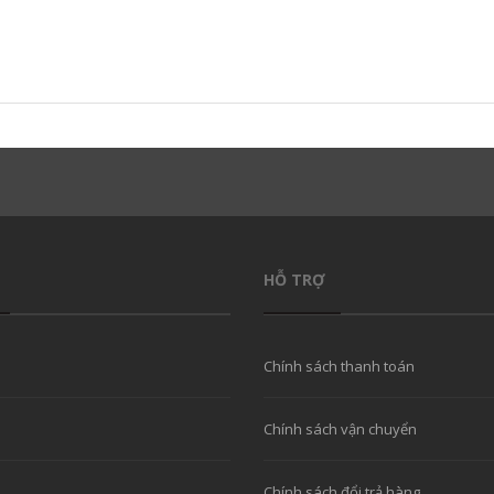
HỖ TRỢ
Chính sách thanh toán
Chính sách vận chuyển
Chính sách đổi trả hàng