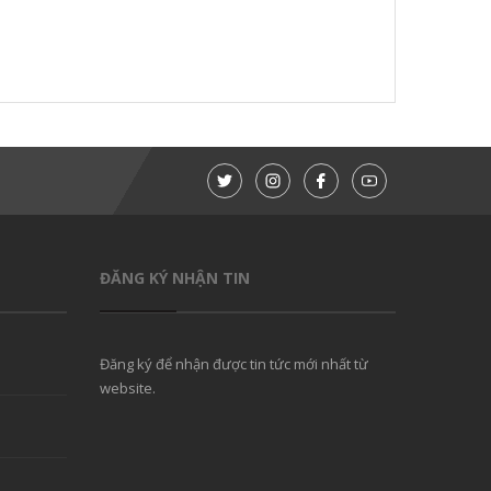
ĐĂNG KÝ NHẬN TIN
Đăng ký để nhận được tin tức mới nhất từ
website.