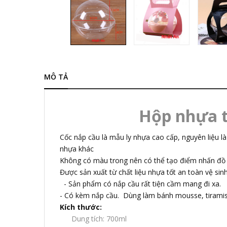
MÔ TẢ
Hộp nhựa t
Cốc nắp cầu là mẫu ly nhựa cao cấp, nguyên liệu là
nhựa khác
Không có màu trong nên có thể tạo điểm nhấn đồ u
Được sản xuất từ chất liệu nhựa tốt an toàn vệ sin
- Sản phẩm có nắp cầu rất tiện cầm mang đi xa.
- Có kèm nắp cầu. Dùng làm bánh mousse, tiramisu
Kích thước:
Dung tích: 700ml