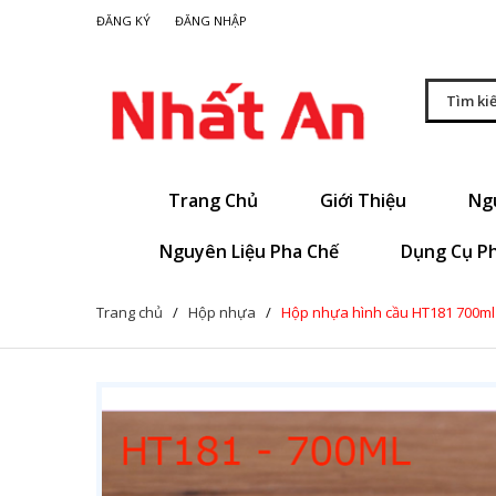
|
ĐĂNG KÝ
ĐĂNG NHẬP
Trang Chủ
Giới Thiệu
Ng
Nguyên Liệu Pha Chế
Dụng Cụ P
Trang chủ
/
Hộp nhựa
/
Hộp nhựa hình cầu HT181 700ml 