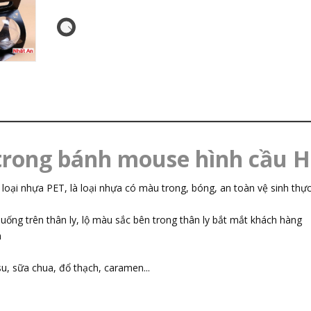
rong bánh mouse hình cầu 
 loại nhựa PET, là loại nhựa có màu trong, bóng, an toàn vệ sinh thự
ống trên thân ly, lộ màu sắc bên trong thân ly bắt mắt khách hàng
h
, sữa chua, đổ thạch, caramen...