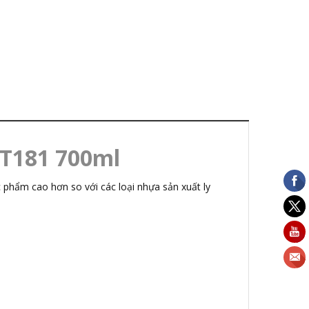
HT181 700ml
c phẩm cao hơn so với các loại nhựa sản xuất ly