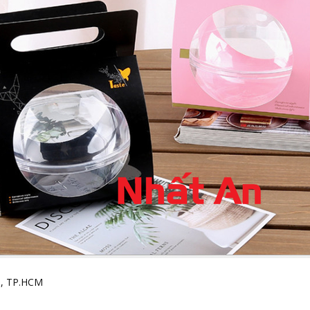
h, TP.HCM