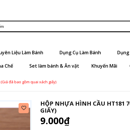
uyên Liệu Làm Bánh
Dụng Cụ Làm Bánh
Dụng 
ha Chế
Set làm bánh & Ăn vặt
Khuyến Mãi
(Giá đã bao gồm quai xách giấy)
HỘP NHỰA HÌNH CẦU HT181 7
GIẤY)
9.000₫