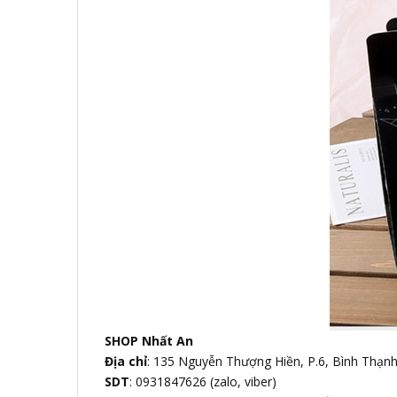
SHOP Nhất An
Địa chỉ
: 135 Nguyễn Thượng Hiền, P.6, Bình Thạn
SDT
: 0931847626 (zalo, viber)