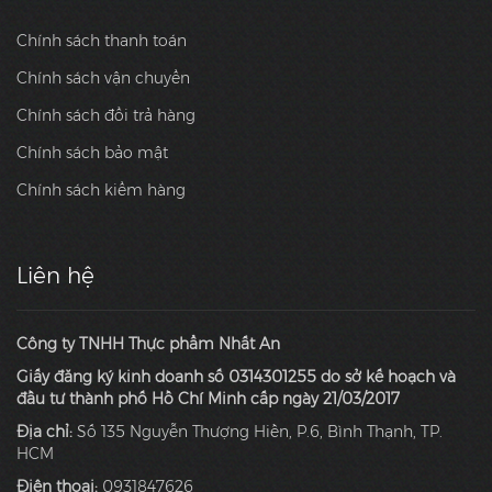
Chính sách thanh toán
Chính sách vận chuyển
Chính sách đổi trả hàng
Chính sách bảo mật
Chính sách kiểm hàng
Liên hệ
Công ty TNHH Thực phẩm Nhất An
Giấy đăng ký kinh doanh số 0314301255 do sở kế hoạch và
đầu tư thành phố Hồ Chí Minh cấp ngày 21/03/2017
Địa chỉ:
Số 135 Nguyễn Thượng Hiền, P.6, Bình Thạnh, TP.
HCM
Điện thoại:
0931847626