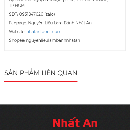
TP.HCM
SDT: 0931847626 (zalo)
Fanpage: Nguyên Liệu Làm Bánh Nhất An.
Website:
nhatanfoods.com
Shopee: nguyenlieulambanhnhatan
SẢN PHẨM LIÊN QUAN