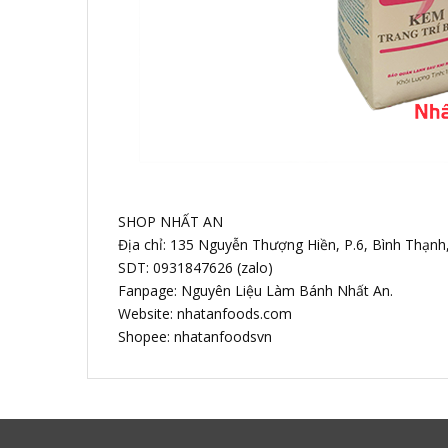
SHOP NHẤT AN
Địa chỉ: 135 Nguyễn Thượng Hiền, P.6, Bình Thạn
SDT: 0931847626 (zalo)
Fanpage: Nguyên Liệu Làm Bánh Nhất An.
Website: nhatanfoods.com
Shopee: nhatanfoodsvn