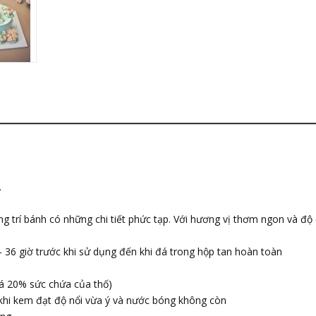
.
 trí bánh có những chi tiết phức tạp. Với hương vị thơm ngon và độ
- 36 giờ trước khi sử dụng đến khi đá trong hộp tan hoàn toàn
uá 20% sức chứa của thố)
khi kem đạt độ nổi vừa ý và nước bóng không còn