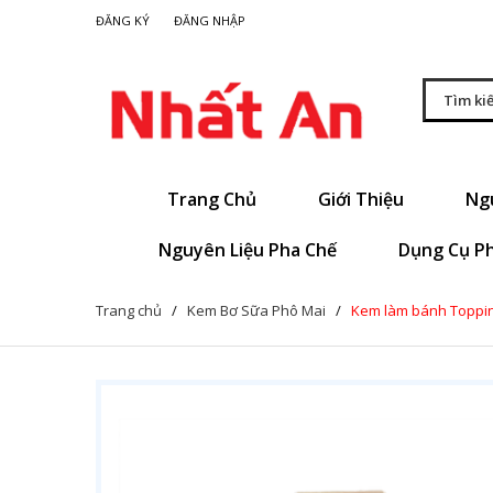
|
ĐĂNG KÝ
ĐĂNG NHẬP
Trang Chủ
Giới Thiệu
Ng
Nguyên Liệu Pha Chế
Dụng Cụ P
Trang chủ
/
Kem Bơ Sữa Phô Mai
/
Kem làm bánh Toppin