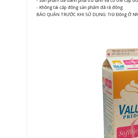
- Sản phẩm đã đánh phải trữ lạnh và có thể cấp đ
- Không tái cấp đông sản phẩm đã rã đông
BẢO QUẢN TRƯỚC KHI SỬ DỤNG: Trữ Đông Ở Nhi