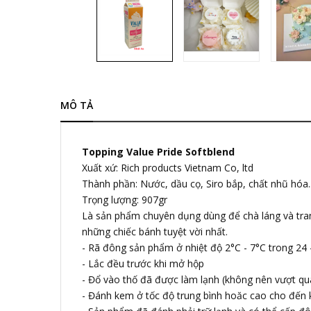
MÔ TẢ
Topping Value Pride Softblend
Xuất xứ: Rich products Vietnam Co, ltd
Thành phần: Nước, dầu cọ, Siro bắp, chất nhũ hóa.
Trọng lượng: 907gr
Là sản phẩm chuyên dụng dùng để chà láng và trang
những chiếc bánh tuyệt vời nhất.
- Rã đông sản phẩm ở nhiệt độ 2°C - 7°C trong 24 
- Lắc đều trước khi mở hộp
- Đổ vào thố đã được làm lạnh (không nên vượt q
- Đánh kem ở tốc độ trung bình hoăc cao cho đến 