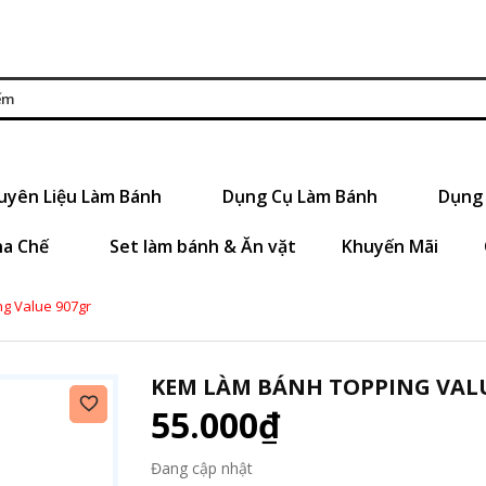
uyên Liệu Làm Bánh
Dụng Cụ Làm Bánh
Dụng 
ha Chế
Set làm bánh & Ăn vặt
Khuyến Mãi
g Value 907gr
KEM LÀM BÁNH TOPPING VAL
55.000₫
Đang cập nhật