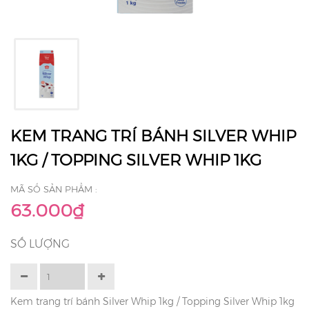
KEM TRANG TRÍ BÁNH SILVER WHIP
1KG / TOPPING SILVER WHIP 1KG
MÃ SỐ SẢN PHẨM :
63.000₫
SỐ LƯỢNG
Kem trang trí bánh Silver Whip 1kg / Topping Silver Whip 1kg