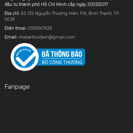
đầu tư thành phố Hồ Chí Minh cấp ngày 21/03/2017
Địa chỉ:
Số 135 Nguyễn Thượng Hiền, P.6, Bình Thạnh, TP.
HCM
Điện thoại:
0931847626
Email:
nhatanfoodsvn@gmail.com
Fanpage