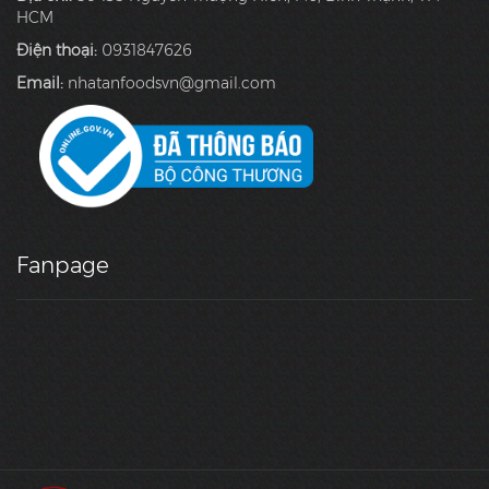
HCM
Điện thoại:
0931847626
Email:
nhatanfoodsvn@gmail.com
Fanpage