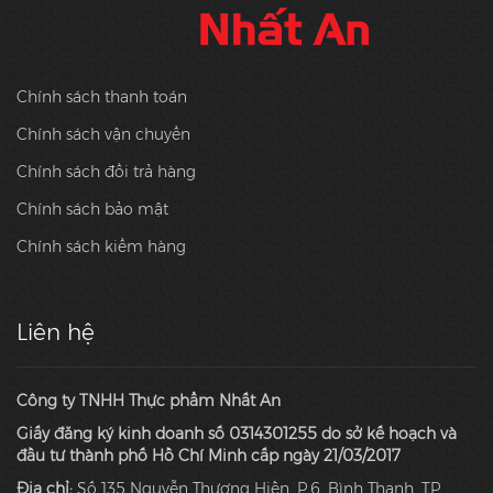
Chính sách thanh toán
Chính sách vận chuyển
Chính sách đổi trả hàng
Chính sách bảo mật
Chính sách kiểm hàng
Liên hệ
Công ty TNHH Thực phẩm Nhất An
Giấy đăng ký kinh doanh số 0314301255 do sở kế hoạch và
đầu tư thành phố Hồ Chí Minh cấp ngày 21/03/2017
Địa chỉ:
Số 135 Nguyễn Thượng Hiền, P.6, Bình Thạnh, TP.