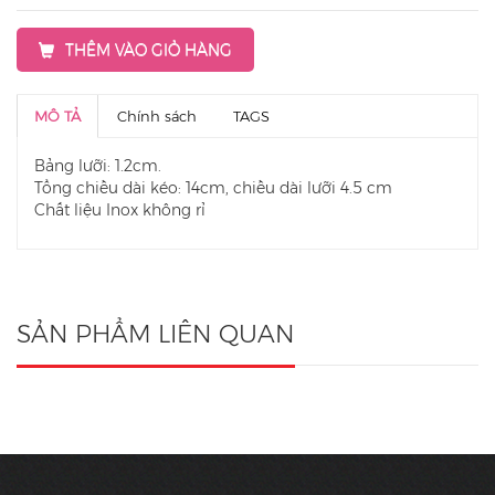
THÊM VÀO GIỎ HÀNG
MÔ TẢ
Chính sách
TAGS
Bảng lưỡi: 1.2cm.
Tổng chiều dài kéo: 14cm, chiều dài lưỡi 4.5 cm
Chất liệu Inox không rỉ
SẢN PHẨM LIÊN QUAN