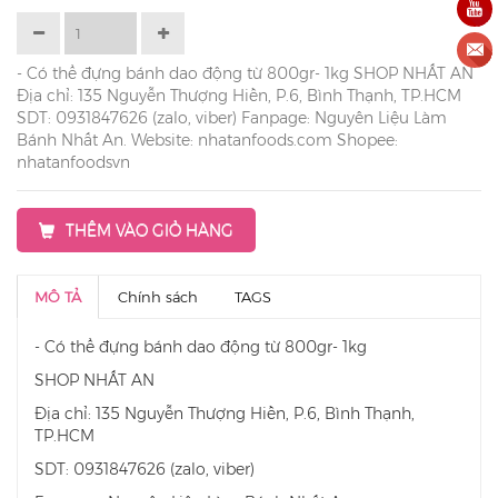
- Có thể đựng bánh dao động từ 800gr- 1kg SHOP NHẤT AN
Địa chỉ: 135 Nguyễn Thượng Hiền, P.6, Bình Thạnh, TP.HCM
SDT: 0931847626 (zalo, viber) Fanpage: Nguyên Liệu Làm
Bánh Nhất An. Website: nhatanfoods.com Shopee:
nhatanfoodsvn
THÊM VÀO GIỎ HÀNG
MÔ TẢ
Chính sách
TAGS
- Có thể đựng bánh dao động từ 800gr- 1kg
SHOP NHẤT AN
Địa chỉ: 135 Nguyễn Thượng Hiền, P.6, Bình Thạnh,
TP.HCM
SDT: 0931847626 (zalo, viber)