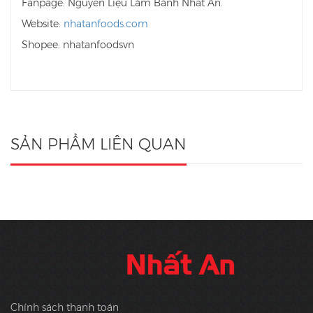
Fanpage: Nguyên Liệu Làm Bánh Nhất An.
Website:
nhatanfoods.com
Shopee: nhatanfoodsvn
SẢN PHẨM LIÊN QUAN
Chính sách thanh toán