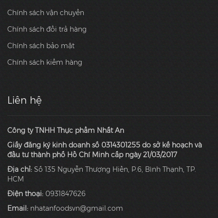
Chính sách vận chuyển
Chính sách đổi trả hàng
Chính sách bảo mật
Chính sách kiểm hàng
Liên hệ
Công ty TNHH Thực phẩm Nhất An
Giấy đăng ký kinh doanh số 0314301255 do sở kế hoạch và
đầu tư thành phố Hồ Chí Minh cấp ngày 21/03/2017
Địa chỉ:
Số 135 Nguyễn Thượng Hiền, P.6, Bình Thạnh, TP.
HCM
Điện thoại:
0931847626
Email:
nhatanfoodsvn@gmail.com