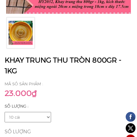
KHAY TRUNG THU TRÒN 800GR -
1KG
MÃ SỐ SẢN PHẨM :
23.000₫
SỐ LƯỢNG :
SỐ LƯỢNG