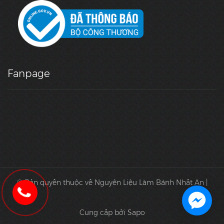
Fanpage
© Bản quyền thuộc về Nguyên Liệu Làm Bánh Nhất An |
Cung cấp bởi Sapo