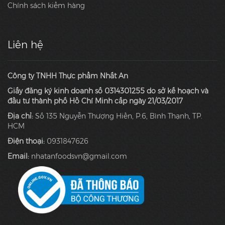
Chính sách kiểm hàng
Liên hệ
Công ty TNHH Thực phẩm Nhất An
Giấy đăng ký kinh doanh số 0314301255 do sở kế hoạch và
đầu tư thành phố Hồ Chí Minh cấp ngày 21/03/2017
Địa chỉ:
Số 135 Nguyễn Thượng Hiền, P.6, Bình Thạnh, TP.
HCM
Điện thoại:
0931847626
Email:
nhatanfoodsvn@gmail.com