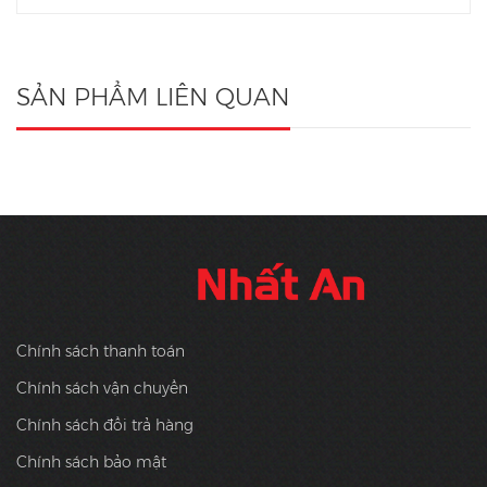
SẢN PHẨM LIÊN QUAN
Chính sách thanh toán
Chính sách vận chuyển
Chính sách đổi trả hàng
Chính sách bảo mật