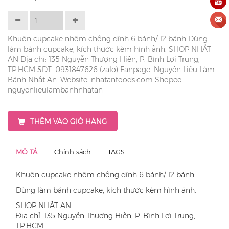
Khuôn cupcake nhôm chống dính 6 bánh/ 12 bánh Dùng
làm bánh cupcake, kích thước kèm hình ảnh. SHOP NHẤT
AN Địa chỉ: 135 Nguyễn Thượng Hiền, P. Bình Lợi Trung,
TP.HCM SDT: 0931847626 (zalo) Fanpage: Nguyên Liệu Làm
Bánh Nhất An. Website: nhatanfoods.com Shopee:
nguyenlieulambanhnhatan
THÊM VÀO GIỎ HÀNG
MÔ TẢ
Chính sách
TAGS
Khuôn cupcake nhôm chống dính 6 bánh/ 12 bánh
Dùng làm bánh cupcake, kích thước kèm hình ảnh.
SHOP NHẤT AN
Địa chỉ: 135 Nguyễn Thượng Hiền, P. Bình Lợi Trung,
TP.HCM