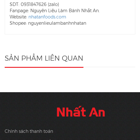
SDT: 0931847626 (zalo)
Fanpage: Nguyên Liệu Làm Bánh Nhất An.
Website:
nhatanfoods.com
Shopee: nguyenlieulambanhnhatan
SẢN PHẨM LIÊN QUAN
Chính sách thanh toán