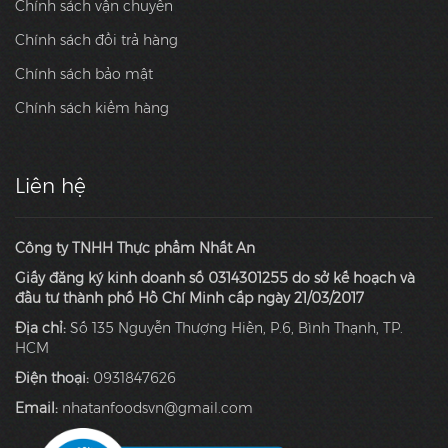
Chính sách vận chuyển
Chính sách đổi trả hàng
Chính sách bảo mật
Chính sách kiểm hàng
Liên hệ
Công ty TNHH Thực phẩm Nhất An
Giấy đăng ký kinh doanh số 0314301255 do sở kế hoạch và
đầu tư thành phố Hồ Chí Minh cấp ngày 21/03/2017
Địa chỉ:
Số 135 Nguyễn Thượng Hiền, P.6, Bình Thạnh, TP.
HCM
Điện thoại:
0931847626
Email:
nhatanfoodsvn@gmail.com