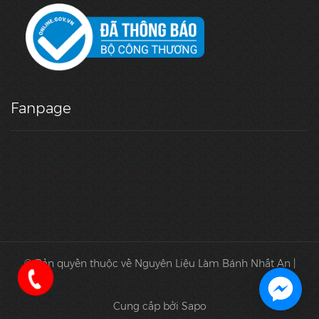
Fanpage
© Bản quyền thuộc về Nguyên Liệu Làm Bánh Nhất An |
Cung cấp bởi Sapo