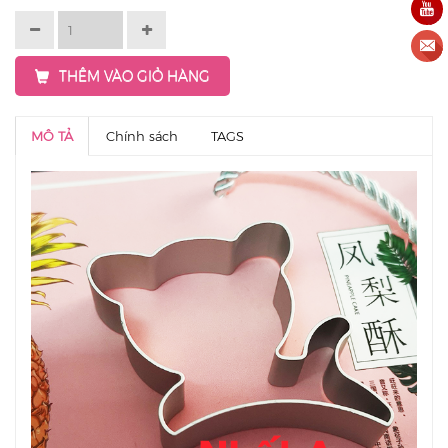
THÊM VÀO GIỎ HÀNG
MÔ TẢ
Chính sách
TAGS