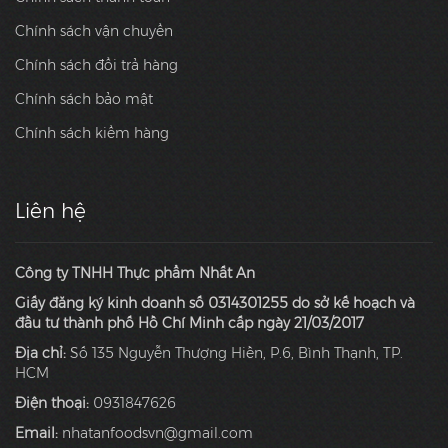
Chính sách vận chuyển
Chính sách đổi trả hàng
Chính sách bảo mật
Chính sách kiểm hàng
Liên hệ
Công ty TNHH Thực phẩm Nhất An
Giấy đăng ký kinh doanh số 0314301255 do sở kế hoạch và
đầu tư thành phố Hồ Chí Minh cấp ngày 21/03/2017
Địa chỉ:
Số 135 Nguyễn Thượng Hiền, P.6, Bình Thạnh, TP.
HCM
Điện thoại:
0931847626
Email:
nhatanfoodsvn@gmail.com