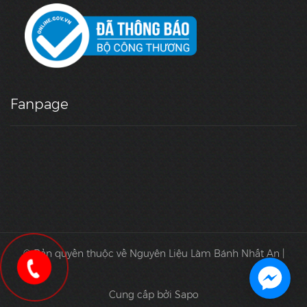
Fanpage
© Bản quyền thuộc về Nguyên Liệu Làm Bánh Nhất An |
Cung cấp bởi Sapo