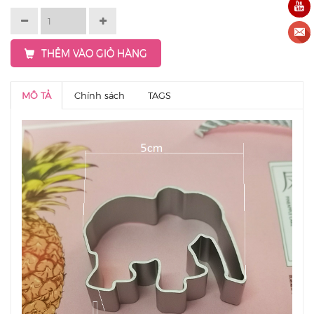
THÊM VÀO GIỎ HÀNG
MÔ TẢ
Chính sách
TAGS