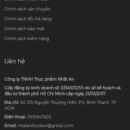
Chính sách vận chuyển
Chính sách đổi trả hàng
Chính sách bảo mật
Chính sách kiểm hàng
Liên hệ
Công ty TNHH Thực phẩm Nhất An
Giấy đăng ký kinh doanh số 0314301255 do sở kế hoạch và
đầu tư thành phố Hồ Chí Minh cấp ngày 21/03/2017
Địa chỉ:
Số 135 Nguyễn Thượng Hiền, P.6, Bình Thạnh, TP.
HCM
Điện thoại:
0931847626
Email:
nhatanfoodsvn@gmail.com