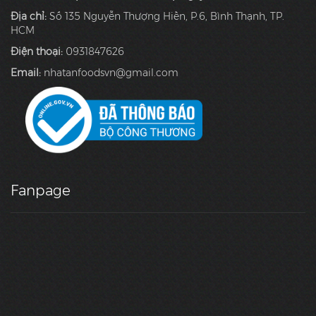
Địa chỉ:
Số 135 Nguyễn Thượng Hiền, P.6, Bình Thạnh, TP.
HCM
Điện thoại:
0931847626
Email:
nhatanfoodsvn@gmail.com
Fanpage