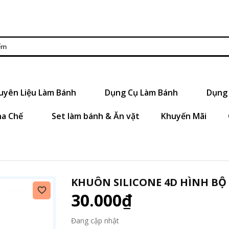
uyên Liệu Làm Bánh
Dụng Cụ Làm Bánh
Dụng 
ha Chế
Set làm bánh & Ăn vặt
Khuyến Mãi
KHUÔN SILICONE 4D HÌNH BỘ
30.000₫
Đang cập nhật