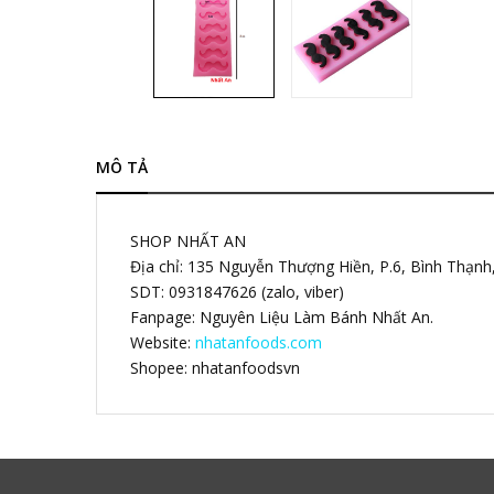
MÔ TẢ
SHOP NHẤT AN
Địa chỉ: 135 Nguyễn Thượng Hiền, P.6, Bình Thạn
SDT: 0931847626 (zalo, viber)
Fanpage: Nguyên Liệu Làm Bánh Nhất An.
Website:
nhatanfoods.com
Shopee: nhatanfoodsvn