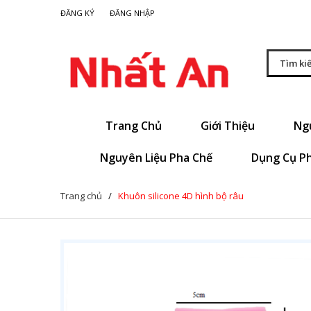
|
ĐĂNG KÝ
ĐĂNG NHẬP
Trang Chủ
Giới Thiệu
Ng
Nguyên Liệu Pha Chế
Dụng Cụ P
Trang chủ
/
Khuôn silicone 4D hình bộ râu