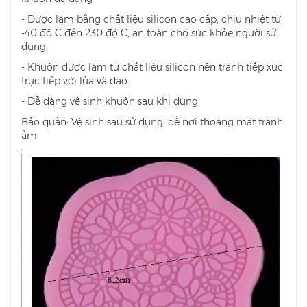
- Được làm bằng chất liệu silicon cao cấp, chịu nhiệt từ
-40 độ C đến 230 độ C, an toàn cho sức khỏe người sử
dụng.
- Khuôn được làm từ chất liệu silicon nên tránh tiếp xúc
trực tiếp với lửa và dao.
- Dễ dàng vệ sinh khuôn sau khi dùng
Bảo quản: Vệ sinh sau sử dụng, để nơi thoáng mát tránh
ẩm