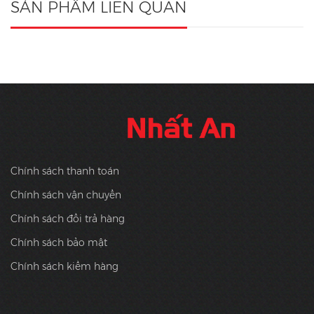
SẢN PHẨM LIÊN QUAN
Chính sách thanh toán
Chính sách vận chuyển
Chính sách đổi trả hàng
Chính sách bảo mật
Chính sách kiểm hàng