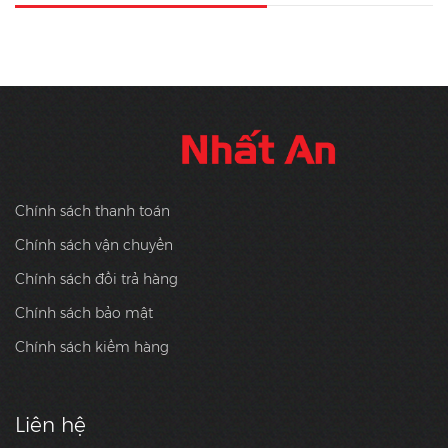
Chính sách thanh toán
Chính sách vận chuyển
Chính sách đổi trả hàng
Chính sách bảo mật
Chính sách kiểm hàng
Liên hệ