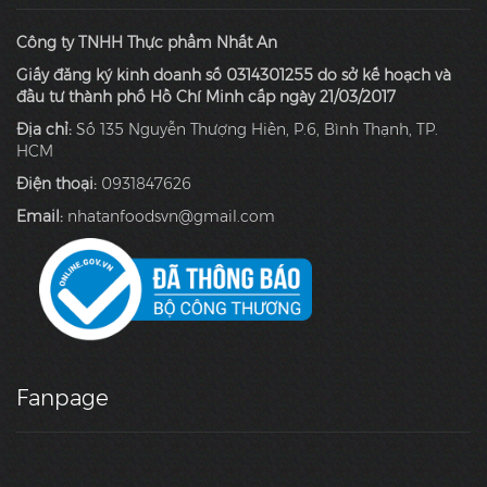
Công ty TNHH Thực phẩm Nhất An
Giấy đăng ký kinh doanh số 0314301255 do sở kế hoạch và
đầu tư thành phố Hồ Chí Minh cấp ngày 21/03/2017
Địa chỉ:
Số 135 Nguyễn Thượng Hiền, P.6, Bình Thạnh, TP.
HCM
Điện thoại:
0931847626
Email:
nhatanfoodsvn@gmail.com
Fanpage