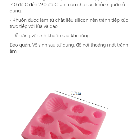
-40 độ C đến 230 độ C, an toàn cho sức khỏe người sử
dụng.
- Khuôn được làm từ chất liệu silicon nên tránh tiếp xúc
trực tiếp với lửa và dao.
- Dễ dàng vệ sinh khuôn sau khi dùng
Bảo quản: Vệ sinh sau sử dụng, để nơi thoáng mát tránh
ẩm