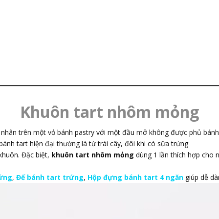
Khuôn tart nhôm mỏng
nhân trên một vỏ bánh pastry với một đầu mở không được phủ bánh pa
nh tart hiện đại thường là từ trái cây, đôi khi có sữa trứng
 khuôn. Đặc biệt,
khuôn tart nhôm mỏng
dùng 1 lần thích hợp cho 
ứng
,
Đế bánh tart trứng
,
Hộp đựng bánh tart 4 ngăn
giúp dễ dà