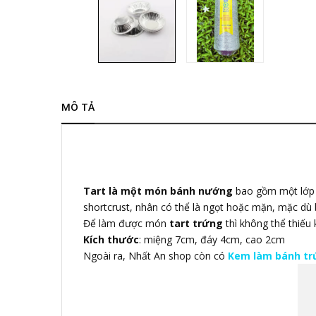
MÔ TẢ
Tart là một món bánh nướng
bao gồm một lớp 
shortcrust, nhân có thể là ngọt hoặc mặn, mặc dù bá
Để làm được món
tart trứng
thì không thể thiếu
Kích thước
: miệng 7cm, đáy 4cm, cao 2cm
Ngoài ra, Nhất An shop còn có
Kem làm bánh tr