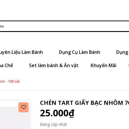
uyên Liệu Làm Bánh
Dụng Cụ Làm Bánh
Dụng 
ha Chế
Set làm bánh & Ăn vặt
Khuyến Mãi
cm - 100 cái
CHÉN TART GIẤY BẠC NHÔM 7C
25.000₫
Đang cập nhật