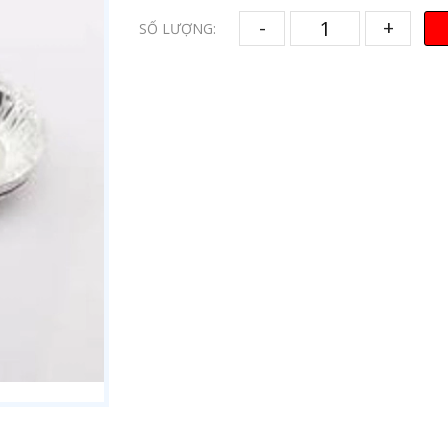
-
+
SỐ LƯỢNG: