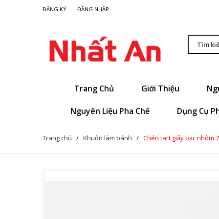
|
ĐĂNG KÝ
ĐĂNG NHẬP
Trang Chủ
Giới Thiệu
Ng
Nguyên Liệu Pha Chế
Dụng Cụ P
Trang chủ
/
Khuôn làm bánh
/
Chén tart giấy bạc nhôm 7