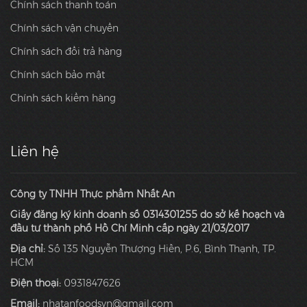
Chính sách thanh toán
Chính sách vận chuyển
Chính sách đổi trả hàng
Chính sách bảo mật
Chính sách kiểm hàng
Liên hệ
Công ty TNHH Thực phẩm Nhất An
Giấy đăng ký kinh doanh số 0314301255 do sở kế hoạch và
đầu tư thành phố Hồ Chí Minh cấp ngày 21/03/2017
Địa chỉ:
Số 135 Nguyễn Thượng Hiền, P.6, Bình Thạnh, TP.
HCM
Điện thoại:
0931847626
Email:
nhatanfoodsvn@gmail.com