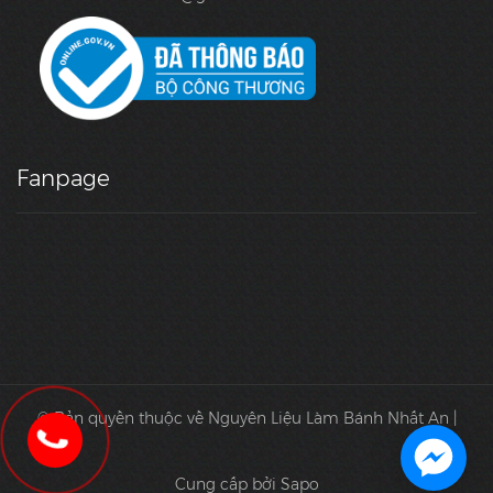
Fanpage
© Bản quyền thuộc về Nguyên Liệu Làm Bánh Nhất An |
Cung cấp bởi Sapo