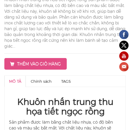
làm bằng chất liệu nhựa, có độ bền cao và màu sắc bắt mắt.
Với chất liệu này, khuôn sẽ không bị vỡ khi rơi, giúp bạn dễ
dàng sử dụng và bảo quản. Phần cán khuôn được làm bằng
inox chất lượng cao với thiết kế lò xo chắc chắn, không bị
han gỉ, giúp tạo lực đẩy và lực ép mạnh khi sử dụng, dễ dàng
bảo quản trong khoảng thời gian dài. Khuôn nhấn trung thu
họa tiết ngọc rồng rất cứng nên khi làm bánh sẽ tạo cảm
giác...
THÊM VÀO GIỎ HÀNG
MÔ TẢ
Chính sách
TAGS
Khuôn nhấn trung thu
họa tiết ngọc rồng
Sản phẩm được làm bằng chất liệu nhựa, có độ bền
cao và màu sắc bắt mắt. Với chất liệu này, khuôn sẽ