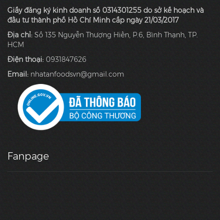
Giấy đăng ký kinh doanh số 0314301255 do sở kế hoạch và
đầu tư thành phố Hồ Chí Minh cấp ngày 21/03/2017
Địa chỉ:
Số 135 Nguyễn Thượng Hiền, P.6, Bình Thạnh, TP.
HCM
Điện thoại:
0931847626
Email:
nhatanfoodsvn@gmail.com
Fanpage