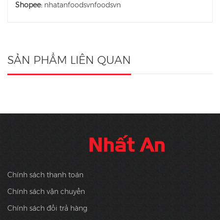
Shopee:
nhatanfoodsvnfoodsvn
SẢN PHẨM LIÊN QUAN
Chính sách thanh toán
Chính sách vận chuyển
Chính sách đổi trả hàng