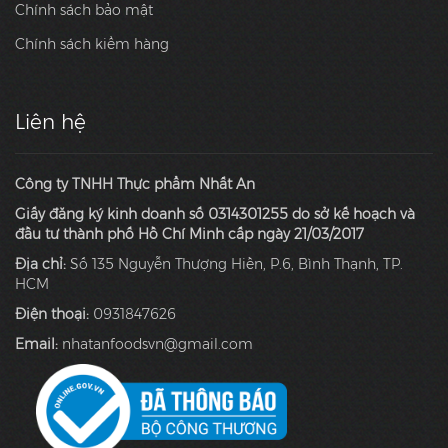
Chính sách bảo mật
Chính sách kiểm hàng
Liên hệ
Công ty TNHH Thực phẩm Nhất An
Giấy đăng ký kinh doanh số 0314301255 do sở kế hoạch và
đầu tư thành phố Hồ Chí Minh cấp ngày 21/03/2017
Địa chỉ:
Số 135 Nguyễn Thượng Hiền, P.6, Bình Thạnh, TP.
HCM
Điện thoại:
0931847626
Email:
nhatanfoodsvn@gmail.com