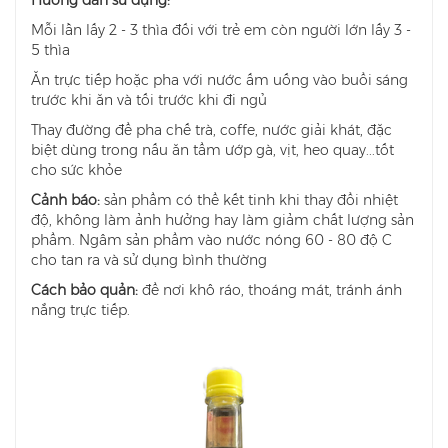
Hướng dẫn sử dụng:
Mỗi lần lấy 2 - 3 thìa đối với trẻ em còn người lớn lấy 3 -
5 thìa
Ăn trực tiếp hoặc pha với nước ấm uống vào buổi sáng
trước khi ăn và tối trước khi đi ngủ
Thay đường để pha chế trà, coffe, nước giải khát, đặc
biệt dùng trong nấu ăn tẩm ướp gà, vịt, heo quay...tốt
cho sức khỏe
Cảnh báo:
sản phẩm có thể kết tinh khi thay đổi nhiệt
độ, không làm ảnh hưởng hay làm giảm chất lượng sản
phẩm. Ngâm sản phẩm vào nước nóng 60 - 80 độ C
cho tan ra và sử dụng bình thường
Cách bảo quản:
để nơi khô ráo, thoáng mát, tránh ánh
nắng trực tiếp.