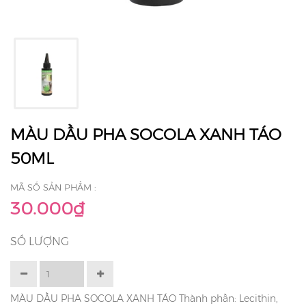
MÀU DẦU PHA SOCOLA XANH TÁO
50ML
MÃ SỐ SẢN PHẨM :
30.000₫
SỐ LƯỢNG
MÀU DẦU PHA SOCOLA XANH TÁO Thành phần: Lecithin,