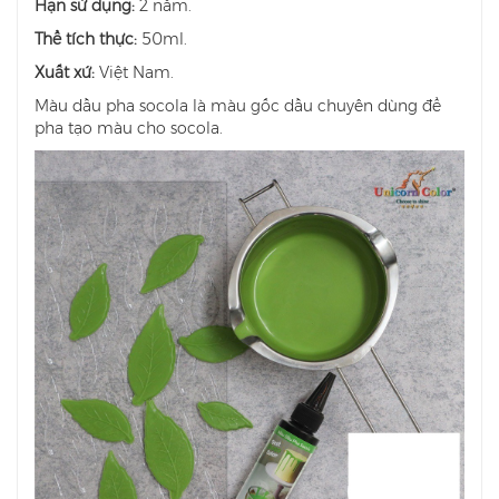
Hạn sử dụng:
2 năm.
Thể tích thực:
50ml.
Xuất xứ:
Việt Nam.
Màu dầu pha socola là màu gốc dầu chuyên dùng để
pha tạo màu cho socola.