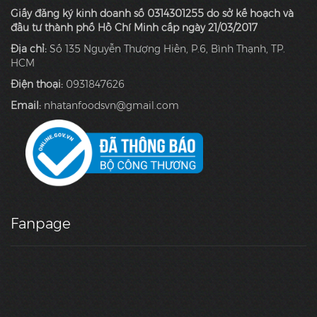
Giấy đăng ký kinh doanh số 0314301255 do sở kế hoạch và
đầu tư thành phố Hồ Chí Minh cấp ngày 21/03/2017
Địa chỉ:
Số 135 Nguyễn Thượng Hiền, P.6, Bình Thạnh, TP.
HCM
Điện thoại:
0931847626
Email:
nhatanfoodsvn@gmail.com
Fanpage