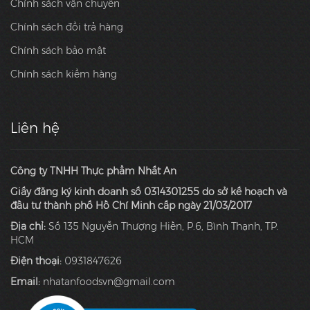
Chính sách vận chuyển
Chính sách đổi trả hàng
Chính sách bảo mật
Chính sách kiểm hàng
Liên hệ
Công ty TNHH Thực phẩm Nhất An
Giấy đăng ký kinh doanh số 0314301255 do sở kế hoạch và
đầu tư thành phố Hồ Chí Minh cấp ngày 21/03/2017
Địa chỉ:
Số 135 Nguyễn Thượng Hiền, P.6, Bình Thạnh, TP.
HCM
Điện thoại:
0931847626
Email:
nhatanfoodsvn@gmail.com