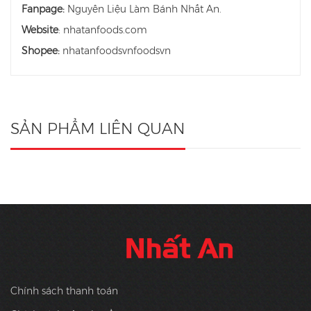
Fanpage:
Nguyên Liệu Làm Bánh Nhất An.
Website
: nhatanfoods.com
Shopee:
nhatanfoodsvnfoodsvn
SẢN PHẨM LIÊN QUAN
Chính sách thanh toán