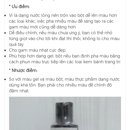
* Ưu điểm:
Vì là dạng nước lỏng nên trộn vào bột dễ lên màu hơn
các loại khác, việc pha nhiều màu để sáng tạo ra các
gam màu mới cũng dễ dàng hơn.
Dễ điều chỉnh, nếu màu chưa ưng ý, bạn có thể nhỏ
từng giọt vào cho tới khi đạt thì thôi, không lo cho màu
quá tay.
Cho gam màu nhạt cực đẹp.
Phù hợp hơn dạng gel, bột nếu bạn định pha màu bằng
cách phun màu trực tiếp lên các loại kem bánh trang trí
* Nhược điểm:
So với màu gel và màu bột, màu thực phẩm dạng nước
dùng khá tốn. Bạn phải cho nhiều màu để chỉnh độ
đậm nhạt.