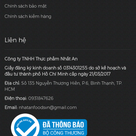
Chính sách bảo mật
Chính sách kiểm hàng
Liên hệ
Công ty TNHH Thực phẩm Nhất An
Giấy đăng ký kinh doanh số 0314301255 do sở kế hoạch và
đầu tư thành phố Hồ Chí Minh cấp ngày 21/03/2017
Địa chỉ:
Số 135 Nguyễn Thượng Hiền, P.6, Bình Thạnh, TP.
HCM
Điện thoại:
0931847626
Email:
nhatanfoodsvn@gmail.com