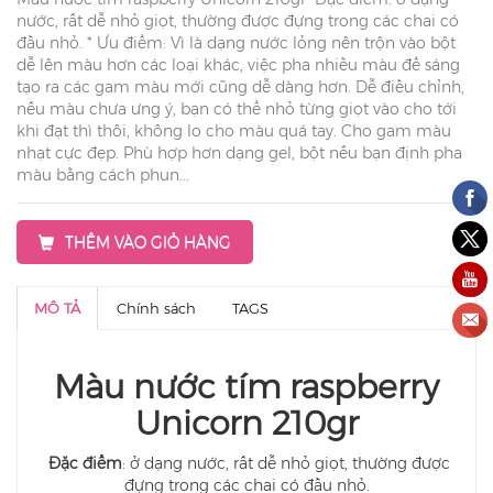
nước, rất dễ nhỏ giọt, thường được đựng trong các chai có
đầu nhỏ. * Ưu điểm: Vì là dạng nước lỏng nên trộn vào bột
dễ lên màu hơn các loại khác, việc pha nhiều màu để sáng
tạo ra các gam màu mới cũng dễ dàng hơn. Dễ điều chỉnh,
nếu màu chưa ưng ý, bạn có thể nhỏ từng giọt vào cho tới
khi đạt thì thôi, không lo cho màu quá tay. Cho gam màu
nhạt cực đẹp. Phù hợp hơn dạng gel, bột nếu bạn định pha
màu bằng cách phun...
THÊM VÀO GIỎ HÀNG
MÔ TẢ
Chính sách
TAGS
Màu nước tím raspberry
Unicorn 210gr
Đặc điểm
: ở dạng nước, rất dễ nhỏ giọt, thường được
đựng trong các chai có đầu nhỏ.