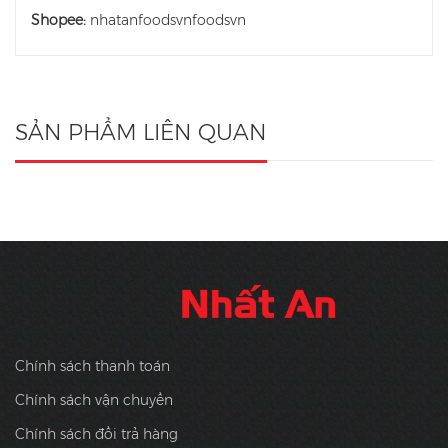
Shopee:
nhatanfoodsvnfoodsvn
SẢN PHẨM LIÊN QUAN
Chính sách thanh toán
Chính sách vận chuyển
Chính sách đổi trả hàng