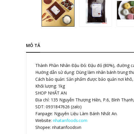
MÔ TẢ
Thành Phần Nhân Đậu Đỏ: Đậu đỏ (80%), đường cát,
Hướng dẫn sử dụng: Dùng làm nhân bánh trung thu
Cách bảo quản: Sản phẩm được bảo quản nơi khô, 
Khối lượng: 1kg
SHOP NHẤT AN
Địa chỉ: 135 Nguyễn Thượng Hiền, P.6, Bình Thạn
SDT: 0931847626 (zalo)
Fanpage: Nguyên Liệu Làm Bánh Nhất An.
Website:
nhatanfoods.com
Shopee: nhatanfoodsvn