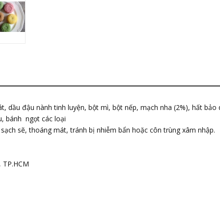
 dầu đậu nành tinh luyện, bột mì, bột nếp, mạch nha (2%), hất bảo 
, bánh ngọt các loại
sạch sẽ, thoáng mát, tránh bị nhiễm bẩn hoặc côn trùng xâm nhập.
h, TP.HCM