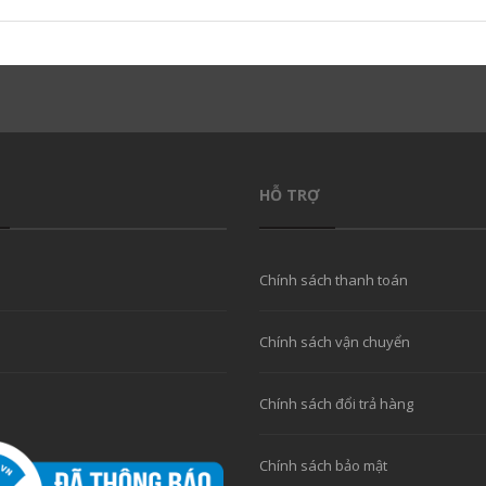
HỖ TRỢ
Chính sách thanh toán
Chính sách vận chuyển
Chính sách đổi trả hàng
Chính sách bảo mật