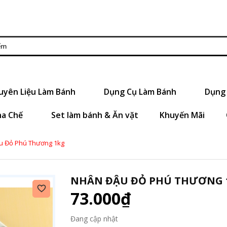
uyên Liệu Làm Bánh
Dụng Cụ Làm Bánh
Dụng 
ha Chế
Set làm bánh & Ăn vặt
Khuyến Mãi
u Đỏ Phú Thương 1kg
NHÂN ĐẬU ĐỎ PHÚ THƯƠNG 
73.000₫
Đang cập nhật