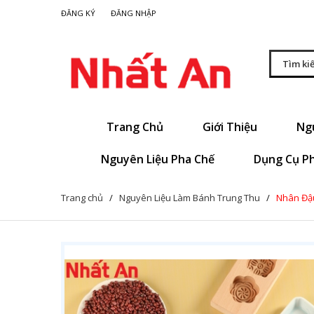
|
ĐĂNG KÝ
ĐĂNG NHẬP
Trang Chủ
Giới Thiệu
Ng
Nguyên Liệu Pha Chế
Dụng Cụ P
Trang chủ
/
Nguyên Liệu Làm Bánh Trung Thu
/
Nhân Đậ