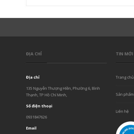
ĐỊA CHỈ
TIN MỚI
Địa chỉ
Trang chủ
135 Nguyễn Thượng HIền, Phường 6, Bình
Sản phẩm
Thạnh, TP Hồ Chí Minh,
Số điện thoại
Liên hệ
0931847626
Email