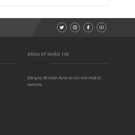
ĐĂNG KÝ NHẬN TIN
Đăng ký để nhận được tin tức mới nhất từ
website.