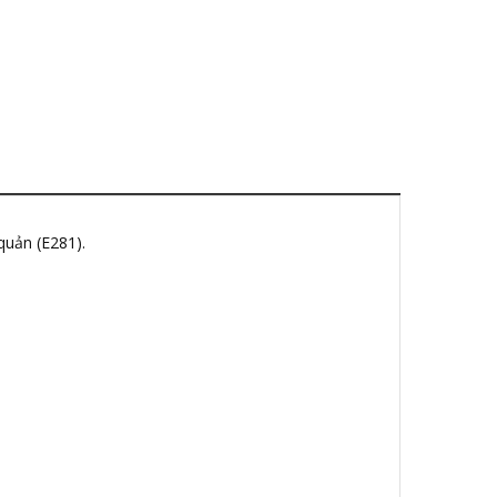
quản (E281).