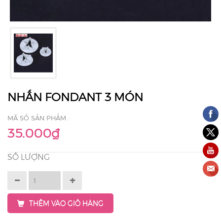
NHẤN FONDANT 3 MÓN
MÃ SỐ SẢN PHẨM :
35.000₫
SỐ LƯỢNG
THÊM VÀO GIỎ HÀNG