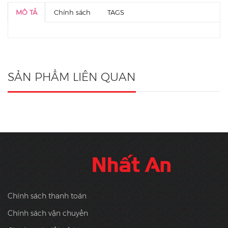
MÔ TẢ
Chính sách
TAGS
SẢN PHẨM LIÊN QUAN
Chính sách thanh toán
Chính sách vận chuyển