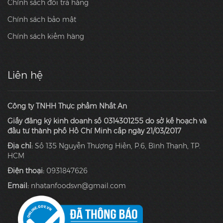
Chính sách đổi trả hàng
Chính sách bảo mật
Chính sách kiểm hàng
Liên hệ
Công ty TNHH Thực phẩm Nhất An
Giấy đăng ký kinh doanh số 0314301255 do sở kế hoạch và
đầu tư thành phố Hồ Chí Minh cấp ngày 21/03/2017
Địa chỉ:
Số 135 Nguyễn Thượng Hiền, P.6, Bình Thạnh, TP.
HCM
Điện thoại:
0931847626
Email:
nhatanfoodsvn@gmail.com